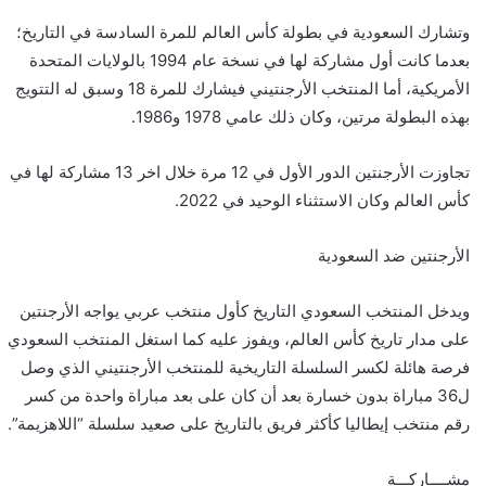
وتشارك السعودية في بطولة كأس العالم للمرة السادسة في التاريخ؛
بعدما كانت أول مشاركة لها في نسخة عام 1994 بالولايات المتحدة
الأمريكية، أما المنتخب الأرجنتيني فيشارك للمرة 18 وسبق له التتويج
بهذه البطولة مرتين، وكان ذلك عامي 1978 و1986.
تجاوزت الأرجنتين الدور الأول في 12 مرة خلال اخر 13 مشاركة لها في
كأس العالم وكان الاستثناء الوحيد في 2022.
​الأرجنتين ضد السعودية
ويدخل المنتخب السعودي التاريخ كأول منتخب عربي يواجه الأرجنتين
على مدار تاريخ كأس العالم، ويفوز عليه كما استغل المنتخب السعودي
فرصة هائلة لكسر السلسلة التاريخية للمنتخب الأرجنتيني الذي وصل
ل36 مباراة بدون خسارة بعد أن كان على بعد مباراة واحدة من كسر
رقم منتخب إيطاليا كأكثر فريق بالتاريخ على صعيد سلسلة “اللاهزيمة”.
مشــــاركـــة