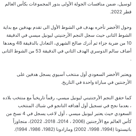
لوسيل، ضمن منافسات الجولة الأولى بدور المجموعات بكأس العالم
قطر 2022.
وحول الأخضر تأخره بهدف في الشوط الأول الى تقدم بهدفين مع بداية
الشوط الثانى حيث سجل النجم الأرجنيتي ليونيل ميسي في الدقيقة
10 من ضربة جزاء ثم أدرك صالح الشهري، التعادل بالدقيقة 48 وبعدها
أضاف سالم الدوسري الهدف الثاني في الدقيقة 53 من الشوط الثانى
.
ويعتبر الأخضر السعودي أول منتخب آسيوي يسجل هدفين على
الأرجنتين في مباراة واحدة في التاريخ.
كما حقق النجم الأرجنتيني ليونيل ميسي، رقماً تاريخياً مع منتخب بلاده
، بعدما نجح في تسجيل أول أهدافه التانجو في شباك المنتخب
السعودي حيث يعتبر ليونيل ميسي ، أول لاعب يسجل في 4 نسخ من
كأس العالم مع الأرجنتين (2006 ، 2014، 2018، 2022)، متجاوزاً
باتيستوتا (1994، 1998، 2002) ومارادونا (1982، 1986، 1994).