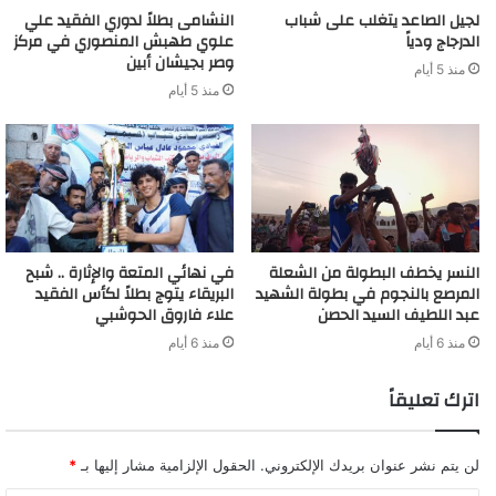
لجيل الصاعد يتغلب على شباب
النشامى بطلاً لدوري الفقيد علي
الدرجاج ودياً
علوي طهبش المنصوري في مركز
وصر بجيشان أبين
منذ 5 أيام
منذ 5 أيام
النسر يخطف البطولة من الشعلة
في نهائي المتعة والإثارة .. شبح
المرصع بالنجوم في بطولة الشهيد
البريقاء يتوج بطلاً لكأس الفقيد
عبد اللطيف السيد الحصن
علاء فاروق الحوشبي
منذ 6 أيام
منذ 6 أيام
اترك تعليقاً
لن يتم نشر عنوان بريدك الإلكتروني.
الحقول الإلزامية مشار إليها بـ
*