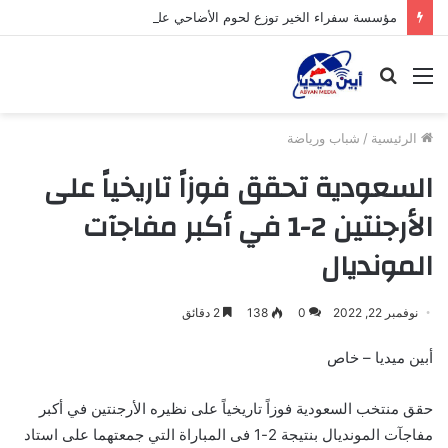
مؤسسة سفراء الخير توزع لحوم الأضاحي على الأسر المحتاجة بأبين
القائمة
بحث
عن
الرئيسية
/
شباب ورياضة
السعودية تحقق فوزاً تاريخياً على
الأرجنتين 2-1 في أكبر مفاجآت
المونديال
نوفمبر 22, 2022
0
138
2 دقائق
أبين ميديا – خاص
حقق منتخب السعودية فوزاً تاريخياً على نظيره الأرجنتين في أكبر
مفاجآت المونديال بنتيجة 2-1 فى المباراة التي جمعتهما على استاد