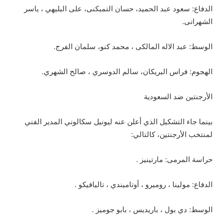
الدفاع: سعود عبد الحميد، حسان التمبكنى، على البليهي ، ياسر
الشهرانى.
الوسط: عبد الاله المالكى ، محمد كنو، سلمان الفرج.
الهجوم: فراس البريكان، سالم الدوسري ، صالح الشهري.
الأرجنتين ضد السعودية
بينما جاء التشكيل الذي أعلن عنه ليونيل سكالوني المدير الفني
لمنتخب الأرجنتين، كالتالي:
حراسة المرمى: مارتينيز .
الدفاع: مولينا ، روميرو ، أوتاميندي ، تاليافيكو .
الوسط: دي بول ، باريديس ، بابو جوميز .