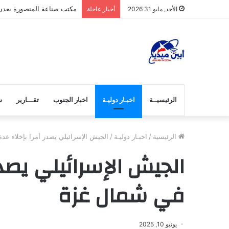
الرباش… في زمن التحديات
الأحد, مايو 31 2026
أخبار عاجلة
الرئيسيــة
اخبـار دوليـة
اخبار الجنوب
تقـــارير
ش
الرئيسية
/
اخبـار دوليـة
/
الجيش الإسرائيلي يصدر أمرا بإخلاء ع
الجيش الإسرائيلي يصدر
في شمال غزة
يونيو 10, 2025