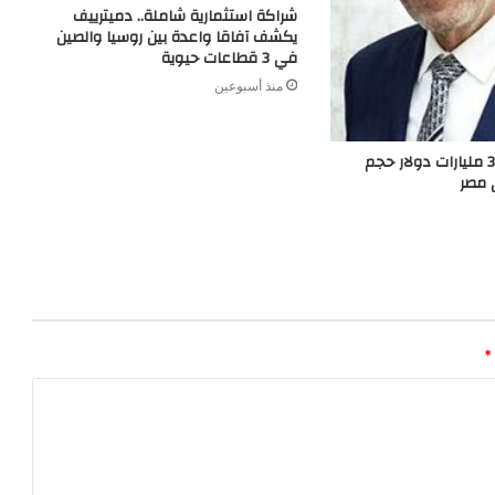
شراكة استثمارية شاملة.. دميترييف
يكشف آفاقا واعدة بين روسيا والصين
في 3 قطاعات حيوية
منذ أسبوعين
غرفة الأخشاب: 3 مليارات دولار حجم
 مصر
*