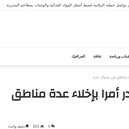
باب ورياضة
ثقافة
الجرافيك
دة مناطق في شمال غزة
 أمرا بإخلاء عدة مناطق
0
203
دقيقة واحدة