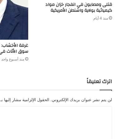
قتلى ومصابون في انفجار خزان مواد
كيميائية بولاية واشنطن الأمريكية
منذ 4 أيام
سوق الأثاث في
منذ أسبوع واحد
اترك تعليقاً
لن يتم نشر عنوان بريدك الإلكتروني.
الحقول الإلزامية مشار إليها بـ
ا
ل
ت
ع