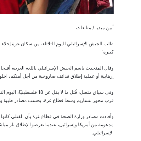
أبين ميديا / متابعات
طلب الجيش الإسرائيلي اليوم الثلاثاء، من سكان غزة إخلاء
كبيرة”.
وقال المتحدث باسم الجيش الإسرائيلي باللغة العربية أف
إرهابية أو عملية إطلاق قذائف صاروخية من أجل أمنكم، اخلوا 
وفي سياق متصل، قُتل ما لا يق
قرب محور نتساريم وسط قطاع غزة، بحسب مصادر طبية وش
وأفادت مصادر وزارة الصحة في قطاع غزة بأن القتلى كانوا
مدعومة من أمريكا وإسرائيل، عندما تعرضوا لإطلاق نار مب
الإسرائيلي.