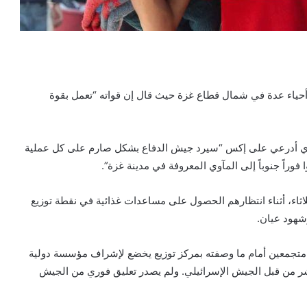
 أحياء عدة في شمال قطاع غزة حيث قال إن قواته “تعمل بقوة
يخاي أدرعي على إكس “سيرد جيش الدفاع بشكل صارم على كل عملية
فوراً جنوباً إلى المآوي المعروفة في مدينة غزة”.
ل عن 18 فلسطينيًا، اليوم الثلاثاء، أثناء انتظارهم الحصول على مساعدات غذائية في نقطة توزيع
هود عيان.
 متجمعين أمام ما وصفته بمركز توزيع يخضع لإشراف مؤسسة دولية
اشر من قبل الجيش الإسرائيلي. ولم يصدر تعليق فوري من الجيش