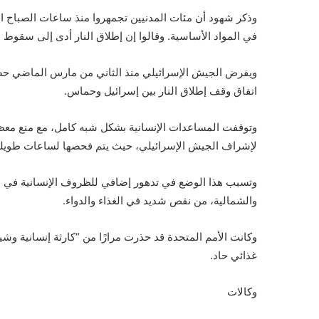
وذكر شهود أن مئات المدنيين تجمهروا منذ ساعات الصباح
في المواد الأساسية. وقالوا إن إطلاق النار أدى إلى سقوط
ويفرض الجيش الإسرائيلي منذ الثاني من مارس الماضي حصا
اتفاق وقف إطلاق النار بين إسرائيل وحماس.
وتوقفت المساعدات الإنسانية بشكل شبه كامل، مع منع معظم 
لإشراف الجيش الإسرائيلي، حيث يتم فحصها لساعات طويلة؛ م
وتسبب هذا الوضع في تدهور إضافي للظروف الإنسانية في 
والشمالية، من نقص شديد في الغذاء والدواء.
وكانت الأمم المتحدة قد حذرت مرارًا من “كارثة إنسانية 
غذائي حاد.
وكالات