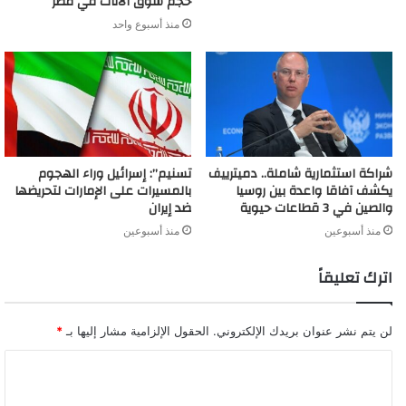
حجم سوق الأثاث في مصر
منذ أسبوع واحد
شراكة استثمارية شاملة.. دميترييف
تسنيم”: إسرائيل وراء الهجوم
يكشف آفاقا واعدة بين روسيا
بالمسيرات على الإمارات لتحريضها
والصين في 3 قطاعات حيوية
ضد إيران
منذ أسبوعين
منذ أسبوعين
اترك تعليقاً
لن يتم نشر عنوان بريدك الإلكتروني.
الحقول الإلزامية مشار إليها بـ
*
ا
ل