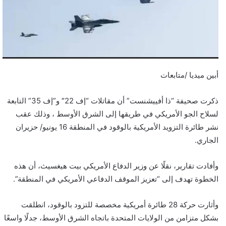
أبين ميديا /متابعات
ذكرت صحيفة “ذا أفييشنست” أن مقاتلات “إف 22″ و”إف 35” التابعة
لسلاح الجو الأمريكي في طريقها إلى الشرق الأوسط ، وذلك عقب
نشر طائرة التزويد الأمريكية بالوقود في المنطقة 16 يونيو/ حزيران
الجاري.
وأفادت تقارير، نقلًا عن وزير الدفاع الأمريكي بيت هيغسيث، أن هذه
الخطوة تهدف إلى “تعزيز الموقف الدفاعي الأمريكي في المنطقة”.
وأثارت حركة 28 طائرة أمريكية مخصصة للتزود بالوقود، انطلقت
بشكل متزامن من الولايات المتحدة باتجاه الشرق الأوسط، جدلًا واسعًا