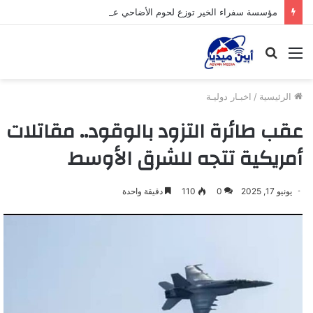
مؤسسة سفراء الخير توزع لحوم الأضاحي على الأسر المحتاجة بأبين
القائمة
بحث
عن
الرئيسية
/
اخبـار دوليـة
عقب طائرة التزود بالوقود.. مقاتلات
أمريكية تتجه للشرق الأوسط
يونيو 17, 2025
0
110
دقيقة واحدة