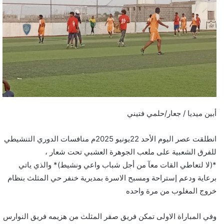
أبين ميديا / جعار/حلمي فتيني
انطلقت عصر اليوم الأحد 22يونيو 2025م منافسات الدوري التنشيطي
للفرق الشعبية على ملعب الجوهرة العشبي تحت شعار ،
*(لا لتعاطي القات معآ من أجل شباب واعي ونشيط)* والذي ياتي
برعاية ودعم إستراحة ومسبح الاسرة بمديرية خنفر حي المثلث بنظام
خروج المغلوب من مرة واحده
وفي المباراة الاولى تمكن فريق صقر المثلث من هزيمه فريق النوارس