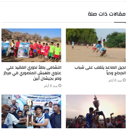
r
d
t
m
مقالات ذات صلة
لجيل الصاعد يتغلب على شباب
النشامى بطلاً لدوري الفقيد علي
الدرجاج ودياً
علوي طهبش المنصوري في مركز
وصر بجيشان أبين
منذ 6 أيام
منذ 6 أيام