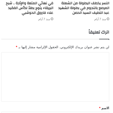
النسر يخطف البطولة من الشعلة
في نهائي المتعة والإثارة .. شبح
المرصع بالنجوم في بطولة الشهيد
البريقاء يتوج بطلاً لكأس الفقيد
عبد اللطيف السيد الحصن
علاء فاروق الحوشبي
منذ 7 أيام
منذ 7 أيام
اترك تعليقاً
لن يتم نشر عنوان بريدك الإلكتروني.
الحقول الإلزامية مشار إليها بـ
*
ا
ل
ت
ع
ل
ي
ق
الاسم
*