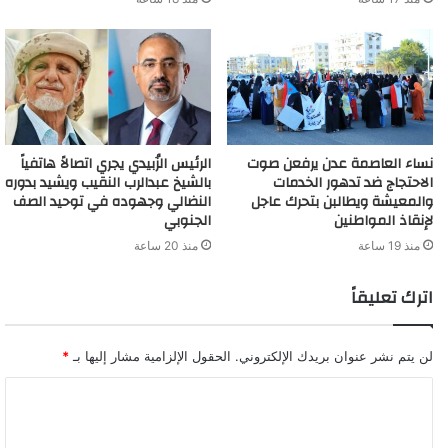
نساء العاصمة عدن يرفعن صوت
الرئيس الزُبيدي يجري اتصالاً هاتفياً
الاحتجاج ضد تدهور الخدمات
بالشيخ عبدالرب النقيب ويشيد بدوره
والمعيشة ويطالبن بتحرك عاجل
النضالي وجهوده في توحيد الصف
لإنقاذ المواطنين
الجنوبي
منذ 19 ساعة
منذ 20 ساعة
اترك تعليقاً
لن يتم نشر عنوان بريدك الإلكتروني.
الحقول الإلزامية مشار إليها بـ
*
ا
ل