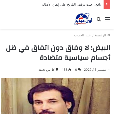
يافع.. حيث يرقص التاريخ على إيقاع الأصالة
القائمة
بحث
عن
الرئيسية
/
اخبار الجنوب
البيض: ‏لا وفاق دون اتفاق في ظل
أجسام سياسية متضادة
ديسمبر 15, 2022
0
138
أقل من دقيقة