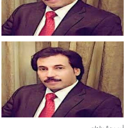
أبين ميديا/ متابعات