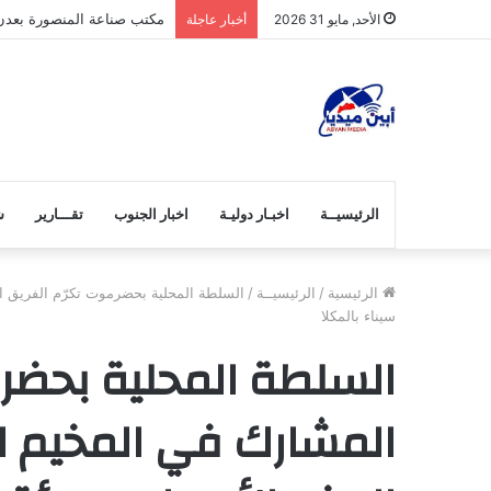
الرباش… في زمن التحديات
الأحد, مايو 31 2026
أخبار عاجلة
الرئيسيــة
اخبـار دوليـة
اخبار الجنوب
تقـــارير
ش
الرئيسية
/
الرئيسيــة
/
السلطة المحلية بحضرموت تكرّم الفريق ا
سيناء بالمكلا
السلطة المحلية بحضر
المشارك في المخيم ا