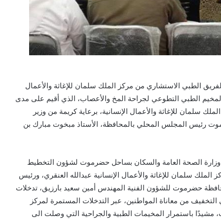
لفريق الطبي الاستشاري من مركز الملك سلمان للإغاثة والأعمال
ح المخيم الطبي التطوعي لجراحة المخ والأعصاب، الذي أقيم على مدى
لملك سلمان للإغاثة والأعمال الإنسانية، برعاية كريمة من وزير
موت رئيس المجلس المحلي بالمحافظة، الأستاذ مبخوت مبارك بن
 وزارة الصحة العامة والسكان بساحل حضرموت لشؤون التخطيط
لملك سلمان للإغاثة والأعمال الإنسانية عبدالله العنقري، ورئيس
حافظة حضرموت للشؤون الفنية المهندس أمين سعيد بارزيق، تدخلات
في التخفيف من معاناة المواطنين، عبر التدخلات المستمرة لمركز
، مشيدًا باستمرار المخيمات الطبية والجراحية التي وصلت الى