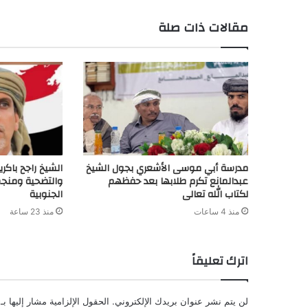
r
n
p
k
s
k
مقالات ذات صلة
d
t
مدرسة أبي موسى الأشعري بجول الشيخ
الشيخ راجح باكري
عبدالمانع تكرم طلابها بعد حفظهم
والتضحية ومنجم
لكتاب الله تعالى
الجنوبية
منذ 4 ساعات
منذ 23 ساعة
اترك تعليقاً
لن يتم نشر عنوان بريدك الإلكتروني.
الحقول الإلزامية مشار إليها بـ