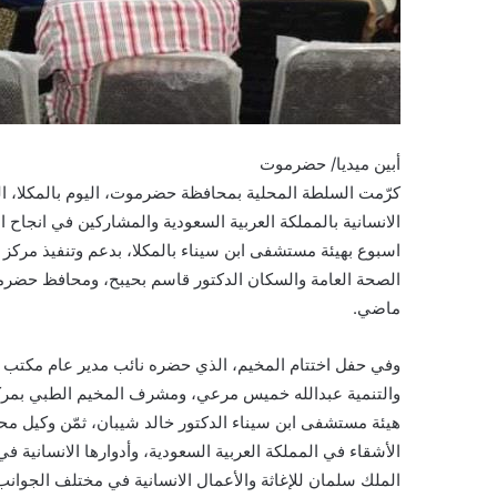
أبين ميديا/ حضرموت
كرّمت السلطة المحلية بمحافظة حضرموت، اليوم بالمكلا، ا
الانسانية بالمملكة العربية السعودية والمشاركين في انجا
اسبوع بهيئة مستشفى ابن سيناء بالمكلا، بدعم وتنفيذ مركز ا
الصحة العامة والسكان الدكتور قاسم بحيبح، ومحافظ حضر
ماضي.
وفي حفل اختتام المخيم، الذي حضره نائب مدير عام مكتب
والتنمية عبدالله خميس مرعي، ومشرف المخيم الطبي بمركز ا
هيئة مستشفى ابن سيناء الدكتور خالد شيبان، ثمّن وكيل م
الأشقاء في المملكة العربية السعودية، وأدوارها الانسانية 
الملك سلمان للإغاثة والأعمال الانسانية في مختلف الجوانب