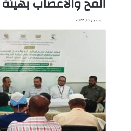
المخ والأعصاب بهيئة ا
ديسمبر 16, 2022