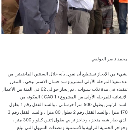
محمد ناصر العولقي
بشيء من الإيجاز نستطيع أن نقول بأنه خلال السنتين الماضيتين من
بدء تنفيذ المرحلة الأولى لمشروع سد حسان الاستراتيجي ، المقرر
تنفيذه في مدة ثلاث سنوات ، تم إنجاز حوالي 62 في المئة من الأعمال
الإنشائية للمرحلة الأولى من المشروع ( CAO 1 ) المكونة من :
السد الرئيس بطول 500 متراً خرساني ، والسد القفل رقم 1 بطول
170 مترا ، والسد القفل رقم 2 بطول 80 مترا ، والسد القفل رقم 3
الذي صار شبه منجز ، وحاجز ترابي بطول إثنين كيلو و 300 متر ،
وحواجز الحماية الترابية والأسمنتية ومصدات السيول التي تبلغ