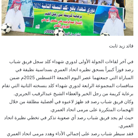
قائد زيد ثابت
في آخر لقاءات الجولة الأولى لدوري شهداء كلد سجل فريق شباب
رصد فوزاً كبيراً بسحق نظيره اتحاد العمري بسداسية نظيفة في
المباراة التي جمعتهما عصر اليوم الجمعة 1اغسطس 2025م ضمن
منافسات المجموعة الرابعة لدوري شهداء كلد بنسخته الثانية التي تقام
برعاية كريمة من رجل الخير والعطاء الشيخ عبدالرقيب الجريري.
وكان فريق شباب رصد قد ظهرَ لاعبوه في أفضلية مطلقة من خلال
الهجمات المتكررة على مرمى اتحاد العمري.
حيث لم يجد فريق شباب رصد أي صعوبة تذكر في تخطي نظيرة اتحاد
العمري.
فقد سيطر شباب رصد على إجمالي الأداء وهدد مرمى اتحاد العمري