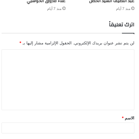
عبد اللطيف السيد الحصن
علاء فاروق الحوشبي
منذ 7 أيام
منذ 7 أيام
اترك تعليقاً
لن يتم نشر عنوان بريدك الإلكتروني.
الحقول الإلزامية مشار إليها بـ
*
ا
ل
ت
ع
ل
ي
ق
الاسم
*