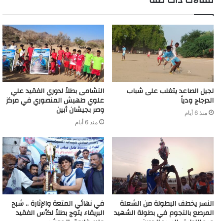
مقالات ذات صلة
لجيل الصاعد يتغلب على شباب
النشامى بطلاً لدوري الفقيد علي
الدرجاج ودياً
علوي طهبش المنصوري في مركز
وصر بجيشان أبين
منذ 6 أيام
منذ 6 أيام
النسر يخطف البطولة من الشعلة
في نهائي المتعة والإثارة .. شبح
المرصع بالنجوم في بطولة الشهيد
البريقاء يتوج بطلاً لكأس الفقيد