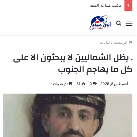
مكتب صناعة المنصورة بعدن يواصل حملته الرقابية لضبط أسعار المواد الغذائية والوجبات بمطاعم المديرية
القائمة
بحث
عن
الرئيسية
/
كتابات
. يظل الشماليين لا يبحثون الا على
كل ما يهاجم الجنوب
أغسطس 8, 2025
0
81
دقيقة واحدة