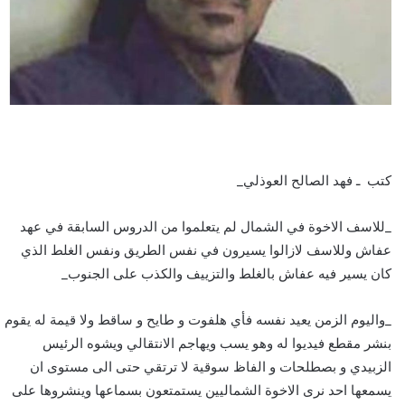
كتب ـ فهد الصالح العوذلي_
_للاسف الاخوة في الشمال لم يتعلموا من الدروس السابقة في عهد
عفاش وللاسف لازالوا يسيرون في نفس الطريق ونفس الغلط الذي
كان يسير فيه عفاش بالغلط والتزييف والكذب على الجنوب_
_واليوم الزمن يعيد نفسه فأي هلفوت و طايح و ساقط ولا قيمة له يقوم
بنشر مقطع فيديوا له وهو يسب ويهاجم الانتقالي ويشوه الرئيس
الزبيدي و بصطلحات و الفاظ سوقية لا ترتقي حتى الى مستوى ان
يسمعها احد نرى الاخوة الشماليين يستمتعون بسماعها وينشروها على