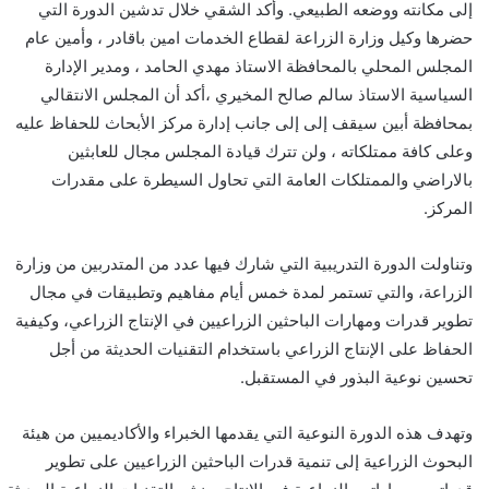
إلى مكانته ووضعه الطبيعي. وأكد الشقي خلال تدشين الدورة التي
حضرها وكيل وزارة الزراعة لقطاع الخدمات امين باقادر ، وأمين عام
المجلس المحلي بالمحافظة الاستاذ مهدي الحامد ، ومدير الإدارة
السياسية الاستاذ سالم صالح المخيري ،أكد أن المجلس الانتقالي
بمحافظة أبين سيقف إلى إلى جانب إدارة مركز الأبحاث للحفاظ عليه
وعلى كافة ممتلكاته ، ولن تترك قيادة المجلس مجال للعابثين
بالاراضي والممتلكات العامة التي تحاول السيطرة على مقدرات
المركز.
وتناولت الدورة التدريبية التي شارك فيها عدد من المتدربين من وزارة
الزراعة، والتي تستمر لمدة خمس أيام مفاهيم وتطبيقات في مجال
تطوير قدرات ومهارات الباحثين الزراعيين في الإنتاج الزراعي، وكيفية
الحفاظ على الإنتاج الزراعي باستخدام التقنيات الحديثة من أجل
تحسين نوعية البذور في المستقبل.
وتهدف هذه الدورة النوعية التي يقدمها الخبراء والأكاديميين من هيئة
البحوث الزراعية إلى تنمية قدرات الباحثين الزراعيين على تطوير