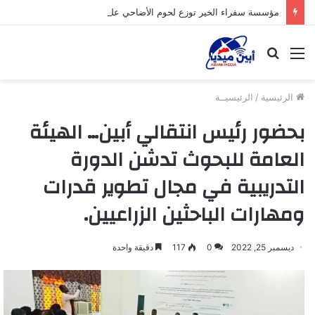
مؤسسة سفراء الخير توزع لحوم الأضاحي على الأسر المحتاجة بأبين
القائمة
بحث
عن
الرئيسية
/
الرئيسيــة
بحضور رئيس انتقالي أبين… الهيئة
العامة للبحوث تدشن الدورة
التدريبية في مجال تطوير قدرات
ومهارات الباحثين الزراعيين.
ديسمبر 25, 2022
0
117
دقيقة واحدة