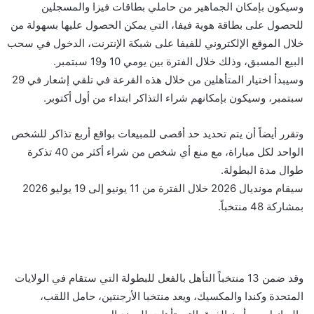
وسيكون بإمكان الجماهير من حاملي بطاقات فيزا والمسجلين
للحصول على بطاقة هوية فيفا، التي يمكن الحصول عليها بسهولة من
خلال الموقع الإلكتروني للفيفا على شبكة الإنترنت، الدخول في سحب
البيع المسبق، وذلك خلال الفترة بين يومي 10 و19 سبتمبر.
وسيبدأ اختيار المتأهلين من خلال هذه القرعة في تلقي إشعار في 29
سبتمبر، وسيكون بإمكانهم شراء التذاكر ابتداء من أول أكتوبر.
وتقرر أيضاً أن يتم تحديد حد أقصى للمبيعات بواقع أربع تذاكر للشخص
الواحد لكل مباراة، مع منع أي شخص من شراء أكثر من 40 تذكرة
طوال مدة البطولة.
سيقام مونديال 2026 خلال الفترة من 11 يونيو إلى 19 يوليو 2026
بمشاركة 48 منتخباً.
وقد ضمن 13 منتخباً التأهل بالفعل للبطولة التي ستقام في الولايات
المتحدة وكندا والمكسيك، ويعد منتخبا الأرجنتين، حامل اللقب،