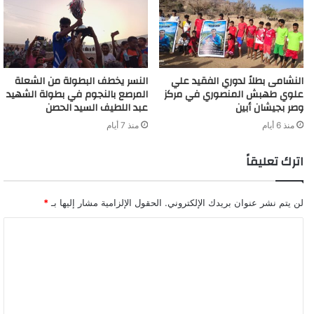
النشامى بطلاً لدوري الفقيد علي
النسر يخطف البطولة من الشعلة
علوي طهبش المنصوري في مركز
المرصع بالنجوم في بطولة الشهيد
وصر بجيشان أبين
عبد اللطيف السيد الحصن
منذ 6 أيام
منذ 7 أيام
اترك تعليقاً
لن يتم نشر عنوان بريدك الإلكتروني.
الحقول الإلزامية مشار إليها بـ
*
ا
ل
ت
ع
ل