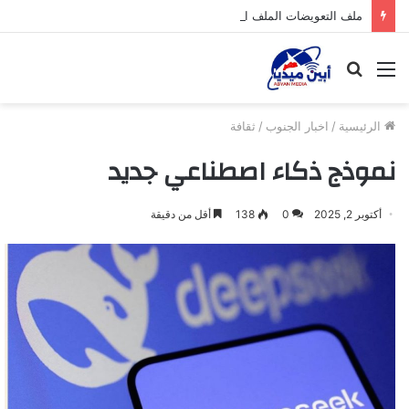
ملف التعويضات الملف المنسي والمسكوت عنه
القائمة
بحث
عن
الرئيسية
/
اخبار الجنوب
/
ثقافة
نموذج ذكاء اصطناعي جديد
أكتوبر 2, 2025
0
138
أقل من دقيقة