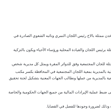
ن ممثلة بالاخ رئيس اللجان النمري ونائبه الشعوي الصادرة في
لة برئيس اللجان والقيادة المحلية ورؤساء الأحياء ويكون بالتزكية
لة للجان المجتمعية وفق للدوائر المقرة ويمثل كل مديرية شخص.
 بالمديرية بمعية اللجان المجتمعية في المحافظة بكسر مكتب
ية بالمديرية من عملها ونطالب الجهات المعنية بتشكيل لجنة تحقيق
 ضبط عملية الإيرادات المالية من جميع الجهات الحكومية والخاصة
ات وذلك لضرورة وجودها للفصل في القضايا.