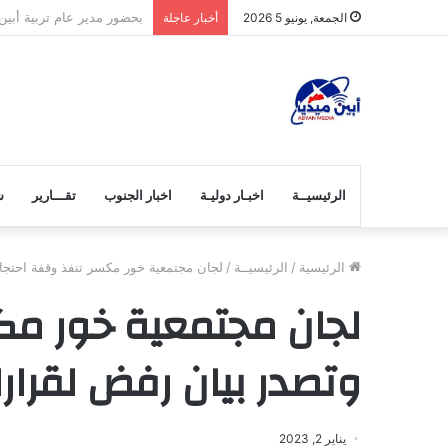
ارادة الله فوق مكر البشر.
الجمعة, يونيو 5 2026
أخبار عاجلة
الرئيسيــة
اخبـار دوليـة
اخبار الجنوب
تقـــارير
ش
الرئيسية
/
الرئيسيــة
/
لجان مجتمعية خور مكسر تنفذ وقفة احتجا
لجان مجتمعية خور مك
وتصدر بيان رفض لقرار
يناير 2, 2023