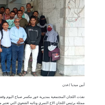
أبين ميديا /عدن
نفذت اللجان المجتمعية بمديرية خور مكسر صباح اليوم وقفة
ممثلة برئيس اللجان الاخ النمري ونائبه الشعوي التي تعتبر م