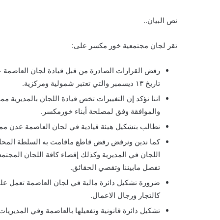
نص البيان..
تقر لجان مجتمعية خور مكسر على:
رفض القرارات الصادرة من قبل قيادة لجان العاصمة عد
تاريخ ١٣ ديسمبر والتي تعتبر شمولية ومركزية.
اننا نؤكد إن التغييرات تخص قيادة اللجان بالمديرية ممث
والموافقة وفق لمصلحة أبناء خورمكسر.
نطالب بتشكيل هيئة قيادية في لجان العاصمة عدن ممث
كما ندين ونرفض رفض قاطع ماقامت به السلطة المحلية
اللجان في المديرية وكذلك إقصاء كافة اللجان المجتمع
تفصل مابيننا وتقصي الحقائق.
ضرورة تشكيل دائرة مالية في لجان العاصمة تعمل على
كالتجار ورجال الاعمال.
تشكيل دائرة قانونية وتفعيلها بالعاصمة وفي المديري