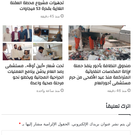
تجهيزات مشروع محطة العقلة
الغازية بقدرة 53 ميجاوات
منذ 45 دقيقة
صندوق النظافة بأحور ينفذ حملة
تحت شعار «أبين أولاً».. مستشفى
لإزالة المكدسات النفاياتية
رصد العام يدشن برنامج العمليات
المتراكمة منذ عيد الأضحى من حرم
الجراحية المجانية ويخطو نحو
مستشفى أحورالعام
مرحلة صحية واعدة
منذ 46 دقيقة
منذ ساعة واحدة
اترك تعليقاً
لن يتم نشر عنوان بريدك الإلكتروني.
الحقول الإلزامية مشار إليها بـ
*
ا