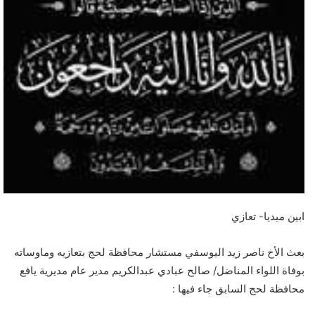
ابين ميديا- تعازي
بعث الأخ ناصر زيد اليوسفي مستشار محافظة لحج بتعازيه وماوساته
بوفاة اللواء المناضل/ صالح عبادي عبدالكريم مدير عام مديرية يافع
محافظة لحج السابق جاء فيها :