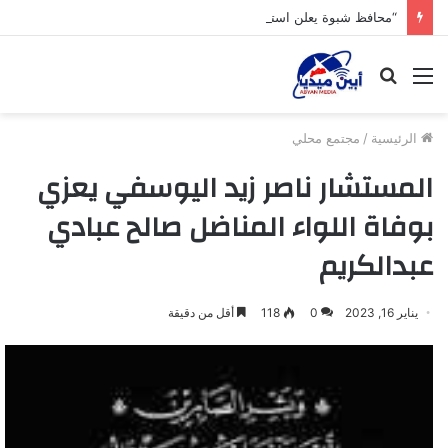
“محافظ شبوة يعلن استكمال تجهيزات مشروع محطة العقلة الغازية بقدرة 53 ميجاوات
القائمة
بحث
عن
الرئيسية
/
مجتمع محلي
المستشار ناصر زيد اليوسفي يعزي
بوفاة اللواء المناضل صالح عبادي
عبدالكريم
يناير 16, 2023
0
118
أقل من دقيقة