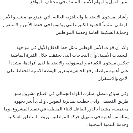
سير العمل والمهام الأمنية المنفذة في مختلف المواقع.
وأشاد بمستوى الانضباط والجاهزية العالية التي يتمتع بها منتسبو الأمن
الوطني، مثمناً الجهود الكبيرة التي يبذلونها في حفظ الأمن والاستقرار
وحماية السكينة العامة وخدمة المواطنين.
وأكد أن قوات الأمن الوطني تمثل خط الدفاع الأول في مواجهة
التحديات الأمنية، وأن النجاحات التي تحققت خلال الفترة الماضية
تعكس مستوى الكفاءة والمسؤولية والانضباط لدى أفرادها، مشدداً
على أهمية مواصلة رفع الجاهزية وتعزيز اليقظة الأمنية للحفاظ على
الأمن والاستقرار.
وفي سياق متصل، شارك اللواء الجمالي في افتتاح مشروع شق
طريق القعيطي وادي حطيب بمديرية لبعوس، والذي أُنجز بجهود
مجتمعية، مشيداً بالدور الفاعل لأبناء المنطقة في تنفيذ المشروع، وما
يمثله من أهمية في تسهيل حركة المواطنين وربط المناطق السكنية
وخدمة التنمية المحلية.