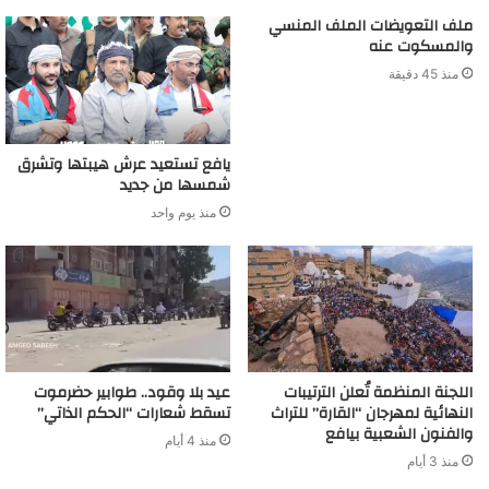
ملف التعويضات الملف المنسي
والمسكوت عنه
منذ 45 دقيقة
يافع تستعيد عرش هيبتها وتشرق
شمسها من جديد
منذ يوم واحد
اللجنة المنظمة تُعلن الترتيبات
عيد بلا وقود.. طوابير حضرموت
النهائية لمهرجان “القارة” للتراث
تسقط شعارات “الحكم الذاتي”
والفنون الشعبية بيافع
منذ 4 أيام
منذ 3 أيام