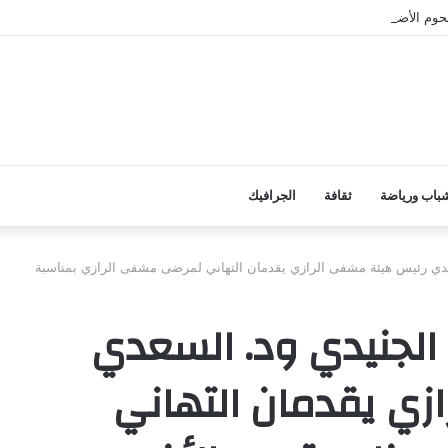
وم الأضاحي على الأسر المحتاجة بأبين
باب ورياضة
ثقافة
الجرافيك
سعدي رئيس هيئة مشفى الرازي يقدمان التهاني لمرضى مشفى الرازي بمناسبة
الجنيدي ود. السعدي
زي يقدمان التهاني