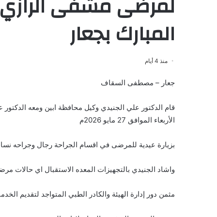
لمرضى مشفى الرازي ب
المبارك بجعار
منذ 4 أيام
جعار – مصطفى السقاف
قام الدكتور علي الجنيدي وكيل محافظة ابين ومعه الدكتور 
الأربعاء الموافق 27 مايو 2026م
بزيارة عيدية للمرضى في اقسام الجراحة رجال وجراحه نسا
واشاد الجنيدي بالتجهيزات المعده الاستقبال اي حالات مرض
مثمن دور إدارة الهيئة والكادر الطبي المتواجد لتقديم الخد