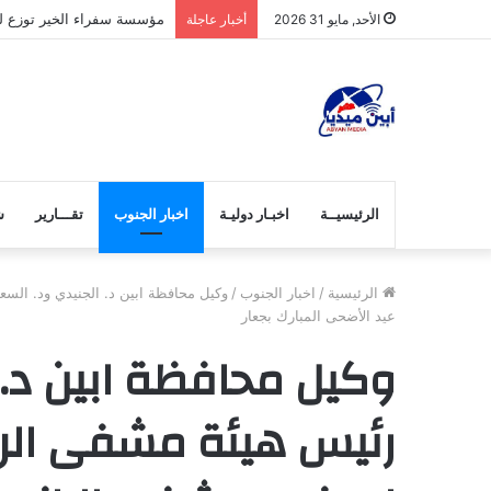
مؤسسة سفراء الخير توزع لح
الأحد, مايو 31 2026
أخبار عاجلة
الرئيسيــة
اخبـار دوليـة
اخبار الجنوب
تقـــارير
ش
الرئيسية
/
اخبار الجنوب
/
وكيل محافظة ابين د. الجنيدي ود. ال
عيد الأضحى المبارك بجعار
وكيل محافظة ابين د. 
رئيس هيئة مشفى الرا