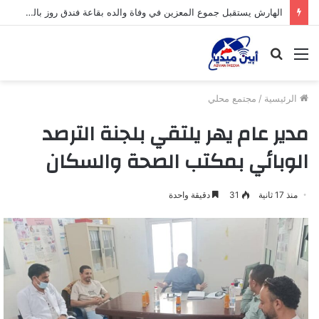
الهارش يستقبل جموع المعزين في وفاة والده بقاعة فندق روز بالعريش.
القائمة
بحث
عن
الرئيسية
/
مجتمع محلي
مدير عام يهر يلتقي بلجنة الترصد
الوبائي بمكتب الصحة والسكان
منذ 17 ثانية
31
دقيقة واحدة