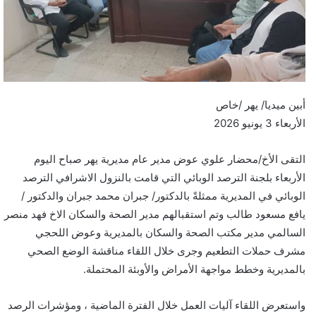
أبين ميديا/ يهر /خاص
الأربعاء 3 يونيو 2026
التقى الأخ/محضار علوي عوض مدير عام مديرية يهر صباح اليوم
الأربعاء بلجنة الترصد الوبائي التي قامت بالنزول الاشرافي الترصد
الوبائي في المديرية ممثلةً بالدكتور/ جبران محمد جبران والدكتور /
يافع مسعود طالب وتم استقبالهم مدير الصحة والسكان الاخ فهد منصر
السالمي مدير مكتب الصحة والسكان بالمديرية وعوض اللحجي
مشرف حملات التطعيم وجرى خلال اللقاء مناقشة الوضع الصحي
بالمديرية وخطط مواجهة الأمراض والأوبئة المحتملة.
واستعرض اللقاء آليات العمل خلال الفترة الماضية ، ومؤشرات الرصد