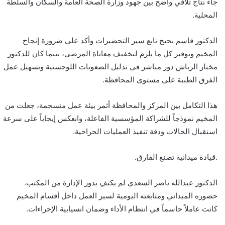
جاء نتاج تلاقي واضح بين جهود وزارة الصحة العامة والسكان والسلطة
المحلية.
الدكتور قاسم بحيح تابع سير التحضيرات وأكد على ضرورة إنجاح
المخيم وتوفير كل ما يلزم لتخفيف معاناة المرضى، بينما كان للدكتور
مختار الرباش دور مباشر في تذليل الصعوبات اللوجستية وتسهيل عمل
الفرق الطبية على مستوى المحافظة.
هذا التكامل بين المركز والمحافظة أثمر بيئة عمل منسجمة، جعلت من
المخيم نموذجاً للشراكة المؤسسية الفاعلة، وانعكس إيجاباً على سرعة
استقبال الحالات ودقة تنفيذ العمليات الجراحية.
.قيادة ميدانية تصنع الفارق.
الدكتور عبدالله ناصر السعدي لم يكتفِ بدور الإدارة من المكتب.
حضوره الميداني ومتابعته اليومية لسير العمل داخل أقسام المخيم
كانت عاملاً حاسماً في انتظام الأداء وضمان انسيابية الإجراءات.