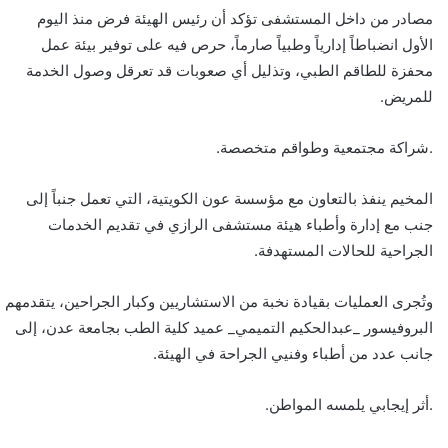
مصادر من داخل المستشفى تؤكد أن رئيس الهيئة فرض منذ اليوم
الأول انضباطاً إدارياً وطبياً صارماً، حرص فيه على توفير بيئة عمل
محفزة للطاقم الطبي، وتذليل أي صعوبات قد تعرقل وصول الخدمة
للمريض.
.شراكة مجتمعية وطواقم متخصصة.
المخيم ينفذ بالتعاون مع مؤسسة عون الكويتية، التي تعمل جنباً إلى
جنب مع إدارة وأطباء هيئة مستشفى الرازي في تقديم الخدمات
الجراحية للحالات المستهدفة.
وتُجرى العمليات بقيادة نخبة من الاستشاريين وكبار الجراحين، يتقدمهم
البروفيسور _عبدالحكيم التميمي_ عميد كلية الطب بجامعة عدن، إلى
جانب عدد من أطباء وفنيي الجراحة في الهيئة.
.أثر إيجابي يلمسه المواطن.