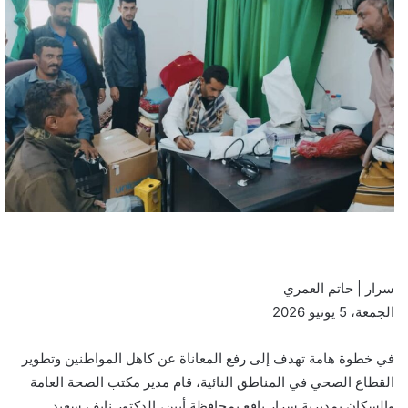
​سرار | حاتم العمري
​الجمعة، 5 يونيو 2026
​في خطوة هامة تهدف إلى رفع المعاناة عن كاهل المواطنين وتطوير
القطاع الصحي في المناطق النائية، قام مدير مكتب الصحة العامة
والسكان بمديرية سرار يافع بمحافظة أبين، الدكتور نايف سعيد