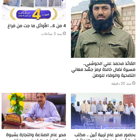
4 من 6… الأوائل ما جت من فراغ
منذ 3 ساعات
القائد محمد علي الحوشبي..
مسيرة نضال خالدة لرمز جسّد معاني
التضحية والوفاء للوطن
منذ 20 دقيقة
بحضور مدير عام تربية أبين .. مكتب
مدير عام الصناعة والتجارة بشبوة