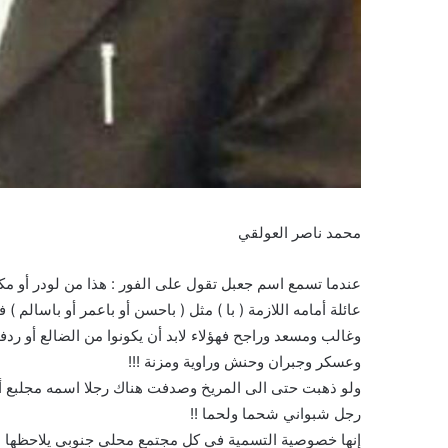
محمد ناصر العولقي
عندما تسمع اسم جعبل تقول على الفور : هذا من لودر أو مك
عائلة أمامه اللازمة ( با ) مثل ( باحسن أو باعمر أو باسالم
وغالب ومسعد وراجح فهؤلاء لابد أن يكونوا من الضالع أو ردف
وعسكر وجبران وحنش وراوية ومزنة !!!
ولو ذهبت حتى الى المريخ وصدفت هناك رجلا اسمه مجلبع أو
رجل شبواني شحما ولحما !!
إنها خصوصية التسمية في كل مجتمع محلي جنوبي يلاحظها ب