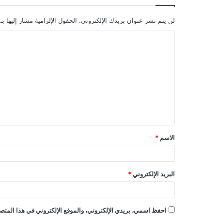
لن يتم نشر عنوان بريدك الإلكتروني.
الحقول الإلزامية مشار إليها بـ
ا
ل
ت
ع
ل
ي
ق
الاسم
*
البريد الإلكتروني
*
احفظ اسمي، بريدي الإلكتروني، والموقع الإلكتروني في هذا المتصف