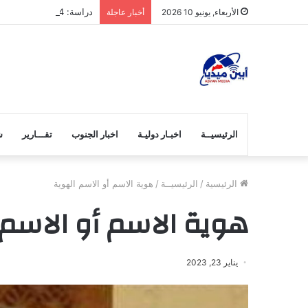
دراسة: 4 آلاف خطوة يوميا قد تكفي لإطالة العمر
الأربعاء, يونيو 10 2026
أخبار عاجلة
الرئيسيــة
اخبـار دوليـة
اخبار الجنوب
تقـــارير
ش
الرئيسية
/
الرئيسيــة
/
هوية الاسم أو الاسم الهوية
هوية الاسم أو الاسم 
يناير 23, 2023