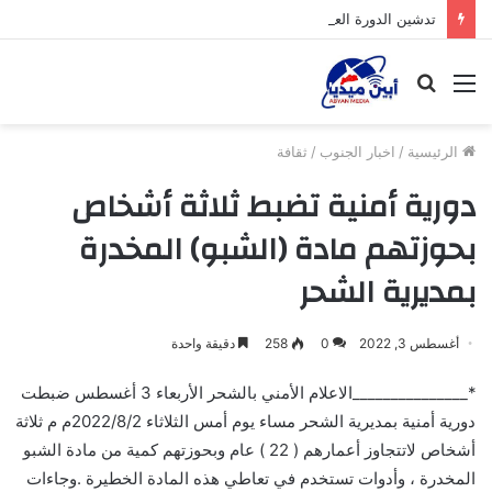
تدشين الدورة العلمية التأهيلية الثانية لفئه الصغار بمسجد الفاروق بالمخزن الشرقي والمسجد يحتاج إلى منظومة طاقة شمسية متكاملة
القائمة
بحث
عن
الرئيسية
/
اخبار الجنوب
/
ثقافة
دورية أمنية تضبط ثلاثة أشخاص
بحوزتهم مادة (الشبو) المخدرة
بمديرية الشحر
أغسطس 3, 2022
0
258
دقيقة واحدة
*_______________الاعلام الأمني بالشحر الأربعاء 3 أغسطس ضبطت
دورية أمنية بمديرية الشحر مساء يوم أمس الثلاثاء 2022/8/2م م ثلاثة
أشخاص لاتتجاوز أعمارهم ( 22 ) عام وبحوزتهم كمية من مادة الشبو
المخدرة ، وأدوات تستخدم في تعاطي هذه المادة الخطيرة .وجاءات