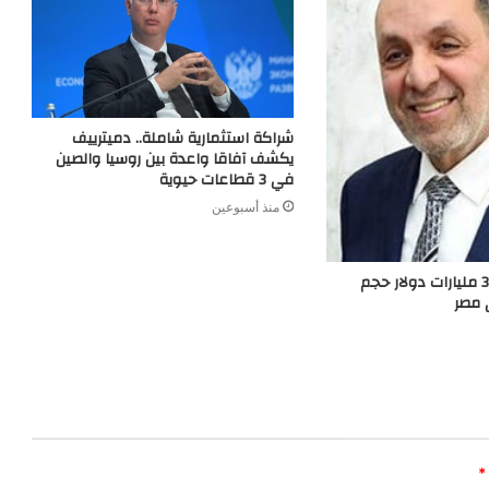
شراكة استثمارية شاملة.. دميترييف
يكشف آفاقا واعدة بين روسيا والصين
في 3 قطاعات حيوية
منذ أسبوعين
غرفة الأخشاب: 3 مليارات دولار حجم
 مصر
*