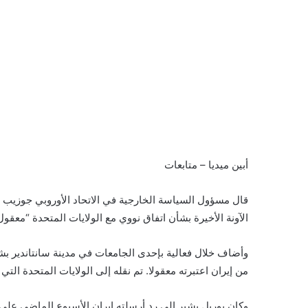
أبين ميديا – متابعات
قال مسؤول السياسة الخارجية في الاتحاد الأوروبي جوزيب بور
الآونة الأخيرة بشأن اتفاق نووي مع الولايات المتحدة “معقول
وأضاف خلال فعالية بإحدى الجامعات في مدينة سانتاندير ب
من إيران اعتبرته معقولا. تم نقله إلى الولايات المتحدة التي 
وكان بوريل يشير إلى رد أرسلته إيران الأسبوع الماضي على 