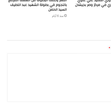
دوري الفقيد علي علوي
النسر يخطف البطولة من الشعلة المرصع
 في مركز وصر بجيشان
بالنجوم في بطولة الشهيد عبد اللطيف
السيد الحصن
منذ 6 أيام
*