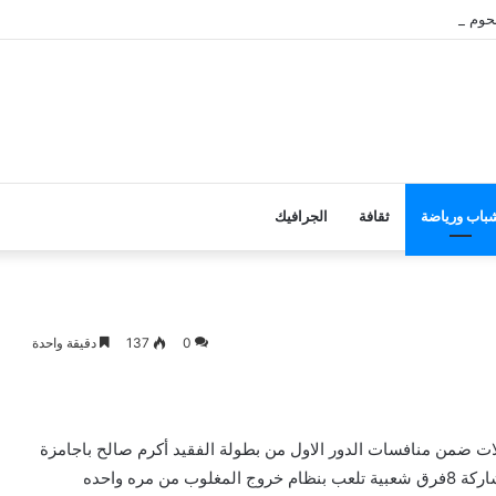
وم الأضاحي على الأسر المحتاجة بأبين
باب ورياضة
ثقافة
الجرافيك
0
137
دقيقة واحدة
ت ضمن منافسات الدور الاول من بطولة الفقيد أكرم صالح باجامزة