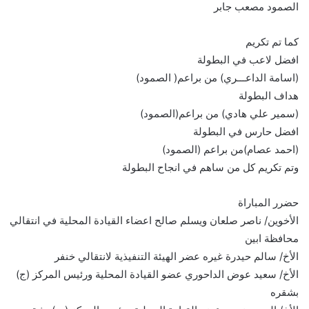
الصمود مصعب جابر
كما تم تكريم
افضل لاعب في البطولة
(اسامة الداعـــري) من براعم( الصمود)
هداف البطولة
(سمير علي هادي) من براعم(الصمود)
افضل حارس في البطولة
(احمد عصام)من براعم (الصمود)
وتم تكريم كل من ساهم في انجاح البطولة
حضرر المباراة
الأخوين/ ناصر صلعان ويسلم صالح اعضاء القيادة المحلية في انتقالي
محافظة ابين
الأخ/ سالم حيدرة غيره عضر الهيئة التنفيذية لانتقالي خنفر
الأخ/ سعيد عوض الداحوري عضو القيادة المحلية ورئيس المركز (ج)
بشقره