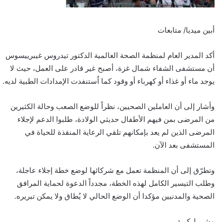
أبين ميديا/ متابعات
أكد المدير العام لمنظمة الصحة العالمية الدكتور تيدروس غيبرييسوس
أن مستشفى الشفاء شمال غزة، أصبح غير قادر على العمل، حيث لا
يوجد ماء أو غذاء أو كهرباء أو وقود كما اُستنفدت الإمدادات الطبية لديه.
وأشار إلى أن العاملين الصحيين، نظراً للوضع الصعب وحالة الكثيرين
من المرضى بمن فيهم الأطفال حديثي الولادة، طلبوا الدعم لإجلاء
المرضى الذين لم يعد بإمكانهم تلقي الرعاية المنقذة للحياة في
المستشفى بعد الآن.
وتطرّق إلى أن المنظمة تعمل مع شركائها لوضع خطة إجلاء عاجلة،
وطلب التيسير الكامل لهذه الخطة، مجدداً الدعوة لحماية المرافق
الصحية والمدنيين مؤكدا أن الوضع الحالي لا يُطاق ولا يمكن تبريره.
مشــــاركـــة