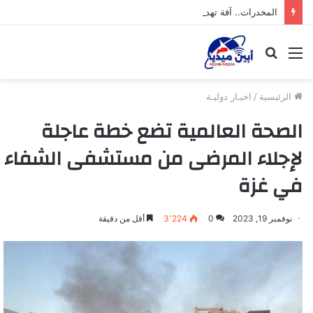
المخدرات.. آفة تهدد شباب محافظة أبين
القائمة
بحث
عن
الرئيسية
/
اخبـار دوليـة
الصحة العالمية تضع خطة عاجلة
لإجلاء المرضى من مستشفى الشفاء
في غزة
نوفمبر 19, 2023
0
3٬224
أقل من دقيقة