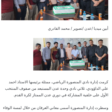
أبين ميديا /عدن /تصوير / محمد القادري
كرمت إدارة نادي المنصورة الرياضي، ممثلة برئيسها الاستاذ احمد
علي الداؤودي، ثلاثي نادي وحدة عدن المستبعد من صفوف المنتخب
الأول على خلفية المشاركة في دوري عدن الممتاز لكرة القدم.
وسطرت إدارة المنصورة أسمى معاني العرفان من خلال لمسة الوفاء