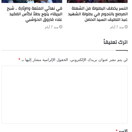
النسر يخطف البطولة من الشعلة
في نهائي المتعة والإثارة .. شبح
المرصع بالنجوم في بطولة الشهيد
البريقاء يتوج بطلاً لكأس الفقيد
عبد اللطيف السيد الحصن
علاء فاروق الحوشبي
منذ 7 أيام
منذ 7 أيام
اترك تعليقاً
لن يتم نشر عنوان بريدك الإلكتروني.
الحقول الإلزامية مشار إليها بـ
*
ا
ل
ت
ع
ل
ي
ق
الاسم
*