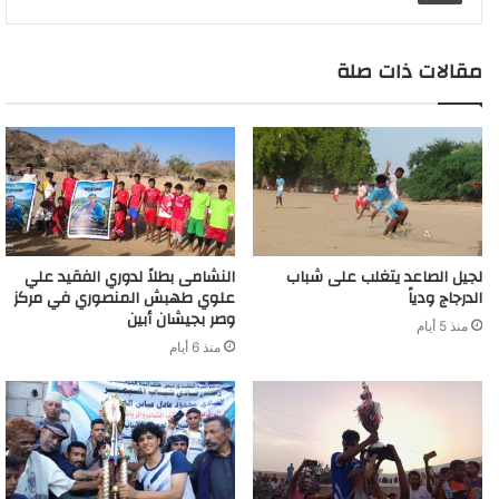
e
a
r
d
t
m
مقالات ذات صلة
لجيل الصاعد يتغلب على شباب
النشامى بطلاً لدوري الفقيد علي
الدرجاج ودياً
علوي طهبش المنصوري في مركز
وصر بجيشان أبين
منذ 5 أيام
منذ 6 أيام