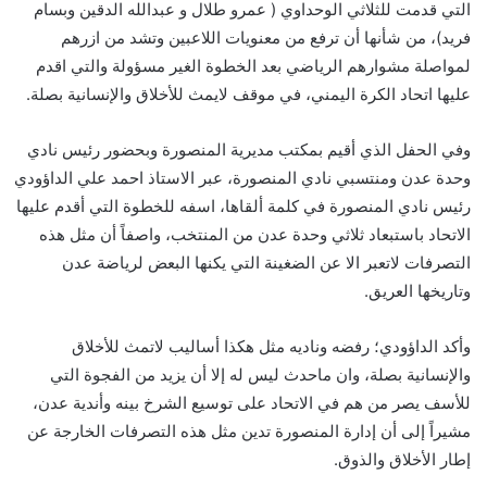
التي قدمت للثلاثي الوحداوي ( عمرو طلال و عبدالله الدقين وبسام
فريد)، من شأنها أن ترفع من معنويات اللاعبين وتشد من ازرهم
لمواصلة مشوارهم الرياضي بعد الخطوة الغير مسؤولة والتي اقدم
عليها اتحاد الكرة اليمني، في موقف لايمث للأخلاق والإنسانية بصلة.
وفي الحفل الذي أقيم بمكتب مديرية المنصورة وبحضور رئيس نادي
وحدة عدن ومنتسبي نادي المنصورة، عبر الاستاذ احمد علي الداؤودي
رئيس نادي المنصورة في كلمة ألقاها، اسفه للخطوة التي أقدم عليها
الاتحاد باستبعاد ثلاثي وحدة عدن من المنتخب، واصفاً أن مثل هذه
التصرفات لاتعبر الا عن الضغينة التي يكنها البعض لرياضة عدن
وتاريخها العريق.
وأكد الداؤودي؛ رفضه وناديه مثل هكذا أساليب لاتمث للأخلاق
والإنسانية بصلة، وان ماحدث ليس له إلا أن يزيد من الفجوة التي
للأسف يصر من هم في الاتحاد على توسيع الشرخ بينه وأندية عدن،
مشيراً إلى أن إدارة المنصورة تدين مثل هذه التصرفات الخارجة عن
إطار الأخلاق والذوق.