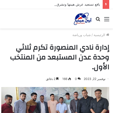
يافع تستعيد عرش هيبتها وتشرق شمسها من جديد
القائمة
بحث
عن
الرئيسية
/
شباب ورياضة
إدارة نادي المنصورة تكرم ثلاثي
وحدة عدن المستبعد من المنتخب
الأول.
نوفمبر 22, 2023
0
166
2 دقائق