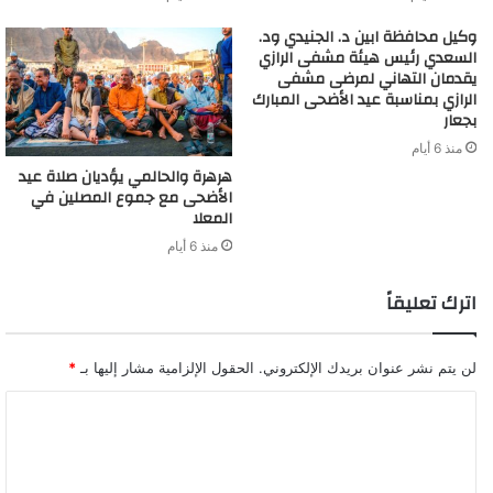
وكيل محافظة ابين د. الجنيدي ود.
السعدي رئيس هيئة مشفى الرازي
يقدمان التهاني لمرضى مشفى
الرازي بمناسبة عيد الأضحى المبارك
بجعار
منذ 6 أيام
‏هرهرة والحالمي يؤديان صلاة عيد
الأضحى مع جموع المصلين في
المعلا
منذ 6 أيام
اترك تعليقاً
لن يتم نشر عنوان بريدك الإلكتروني.
الحقول الإلزامية مشار إليها بـ
*
ا
ل
ت