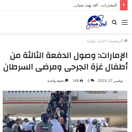
المخدرات.. آفة تهدد شباب محافظة أبين
القائمة
بحث
عن
الرئيسية
/
اخبـار دوليـة
الإمارات: وصول الدفعة الثالثة من
أطفال غزة الجرحى ومرضى السرطان
نوفمبر 27, 2023
0
149
دقيقة واحدة