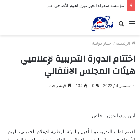
مؤسسة سفراء الخير توزع لحوم الأضاحي على الأسر المحتاجة بأبين
القائمة
بحث
عن
الرئيسية
/
اخبـار دوليـة
اختتام الدورة التدريبية لإعلاميي
هيئات المجلس الانتقالي
سبتمبر 14, 2022
0
134
دقيقة واحدة
أبين ميديا عدن ــ خاص
اختتم قطاع التدريب والتأهيل بالهيئة الوطنية للإعلام الجنوبي، اليوم
الأربعاء، في مركز التدريب الإعلامي بالعاصمة عدن، الدورة التدريبية