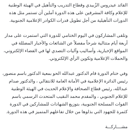
القائد عيدروس الزُبيدي وقطاع التدريب والتأهيل في الهيئة الوطنية
للإعلام وكافة المشرفين على هذه الدورة آملين أن تستمر مثل هذه
الدورات التأهيلية من أجل تطويل قدرات الكوادر الإعلامية الجنوبية.
وتلقى المشاركون في اليوم الختامي للدورة التي استمرت على مدار
أربعة أيام متتالية شرحاً مفصلاً عن الشائعات والأخبار المضللة في
المواقع الإخبارية، وأساليب وآليات التصدي لها في الفضاء الإلكتروني،
والحملات الإعلامية وتكوين الرأي الإلكتروني.
وفي ختام الدورة قام الدكتور عبدالله الحو بمعية الدكتور باسم منصور،
رئيس الدائرة الإعلامية في الأمانة العامة للانتقالي ، والدكتور صدام
عبدالله، رئيس قطاع الصحافة والإعلام الحديث في الهيئة الوطنية
للإعلام الجنوبي ، والمقدم محمد النقيب المتحدث الرسمي باسم
القوات المسلحة الجنوبية، بتوزيع الشهادات للمشاركين في الدورة
كثمرة للجهود التي بذلوها من خلال تفاعلهم المتميز في هذه الدورة.
مشــــاركـــة