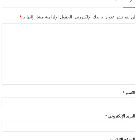
لن يتم نشر عنوان بريدك الإلكتروني.
الحقول الإلزامية مشار إليها بـ
*
ا
ل
ت
ع
ل
ي
ق
الاسم
*
البريد الإلكتروني
*
الموقع الإلكتروني