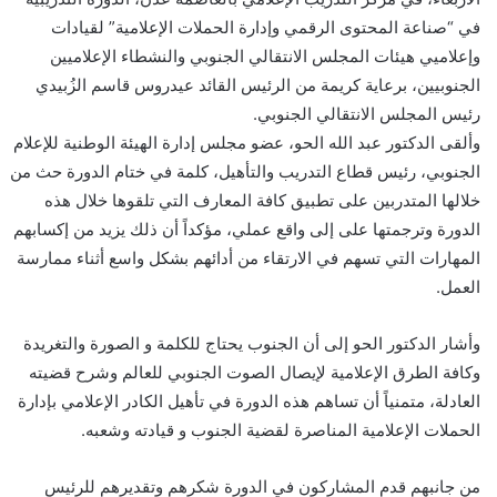
في “صناعة المحتوى الرقمي وإدارة الحملات الإعلامية” لقيادات
وإعلاميي هيئات المجلس الانتقالي الجنوبي والنشطاء الإعلاميين
الجنوبيين، برعاية كريمة من الرئيس القائد عيدروس قاسم الزُبيدي
رئيس المجلس الانتقالي الجنوبي.
وألقى الدكتور عبد الله الحو، عضو مجلس إدارة الهيئة الوطنية للإعلام
الجنوبي، رئيس قطاع التدريب والتأهيل، كلمة في ختام الدورة حث من
خلالها المتدربين على تطبيق كافة المعارف التي تلقوها خلال هذه
الدورة وترجمتها على إلى واقع عملي، مؤكداً أن ذلك يزيد من إكسابهم
المهارات التي تسهم في الارتقاء من أدائهم بشكل واسع أثناء ممارسة
العمل.
وأشار الدكتور الحو إلى أن الجنوب يحتاج للكلمة و الصورة والتغريدة
وكافة الطرق الإعلامية لإيصال الصوت الجنوبي للعالم وشرح قضيته
العادلة، متمنياً أن تساهم هذه الدورة في تأهيل الكادر الإعلامي بإدارة
الحملات الإعلامية المناصرة لقضية الجنوب و قيادته وشعبه.
من جانبهم قدم المشاركون في الدورة شكرهم وتقديرهم للرئيس