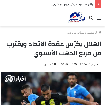
يافع تستعيد عرش هيبتها وتشرق شمسها من جديد
القائمة
بحث
عن
الرئيسية
/
شباب ورياضة
الهلال يكرّس عقدة الاتحاد ويقترب
من مربع الذهب الآسيوي
مارس 5, 2024
0
100
2 دقائق