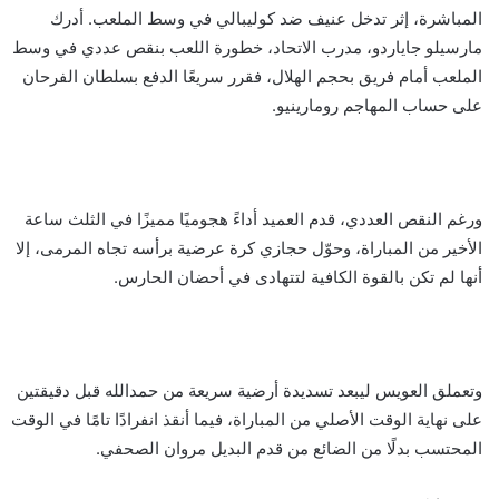
المباشرة، إثر تدخل عنيف ضد كوليبالي في وسط الملعب. أدرك
مارسيلو جاياردو، مدرب الاتحاد، خطورة اللعب بنقص عددي في وسط
الملعب أمام فريق بحجم الهلال، فقرر سريعًا الدفع بسلطان الفرحان
على حساب المهاجم رومارينيو.
ورغم النقص العددي، قدم العميد أداءً هجوميًا مميزًا في الثلث ساعة
الأخير من المباراة، وحوّل حجازي كرة عرضية برأسه تجاه المرمى، إلا
أنها لم تكن بالقوة الكافية لتتهادى في أحضان الحارس.
وتعملق العويس ليبعد تسديدة أرضية سريعة من حمدالله قبل دقيقتين
على نهاية الوقت الأصلي من المباراة، فيما أنقذ انفرادًا تامًا في الوقت
المحتسب بدلًا من الضائع من قدم البديل مروان الصحفي.