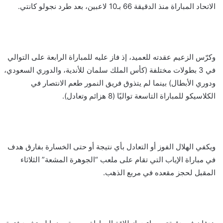
الاتحاد المباراة منذ الدقيقة 66 بـ10 لاعبين، بعد طرد نجولو كانتي.
وكرّس الزعيم عقدته للعميد، إذ فاز عليه للمباراة الرابعة على التوالي
في 3 بطولات مختلفة (كأس الملك سلمان للأندية، والدوري السعودي،
ودوري الأبطال) بينما لم يتذوق فريق النمور طعم الانتصار في
الكلاسيكو للمباراة التاسعة تواليًا (8 هزائم وتعادل).
ويكفي الهلال الفوز أو التعادل بأي نتيجة أو حتى الخسارة بفارق هدف
في مباراة الإياب التي تقام على ملعب “الجوهرة المشعة” الثلاثاء
المقبل لحجز مقعده في مربع الذهب.