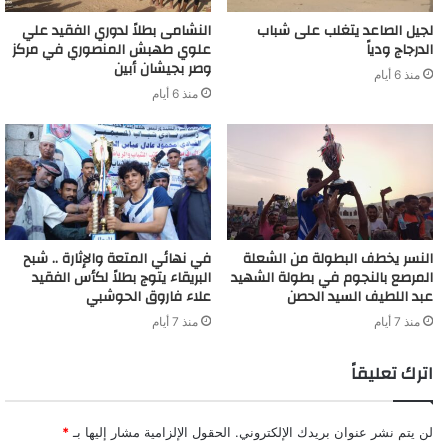
لجيل الصاعد يتغلب على شباب
النشامى بطلاً لدوري الفقيد علي
الدرجاج ودياً
علوي طهبش المنصوري في مركز
وصر بجيشان أبين
منذ 6 أيام
منذ 6 أيام
النسر يخطف البطولة من الشعلة
في نهائي المتعة والإثارة .. شبح
المرصع بالنجوم في بطولة الشهيد
البريقاء يتوج بطلاً لكأس الفقيد
عبد اللطيف السيد الحصن
علاء فاروق الحوشبي
منذ 7 أيام
منذ 7 أيام
اترك تعليقاً
لن يتم نشر عنوان بريدك الإلكتروني.
الحقول الإلزامية مشار إليها بـ
*