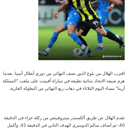
اقترب الهلال من بلوغ الدور نصف النهائي من دوري أبطال آسيا، بعدما
هزم ضيفه الاتحاد بثنائية نظيفة في مباراة أقيمت على ملعب “المملكة
أرينا” مساء اليوم الثلاثاء في ذهاب ربع النهائي من البطولة القارية.
تقدم الهلال عن طريق ألكسندر ميتروفيتش من ركلة جزاء في الدقيقة
40، ثم أضاف سالم الدوسري الهدف الثاني في الدقيقة 42. وأكمل