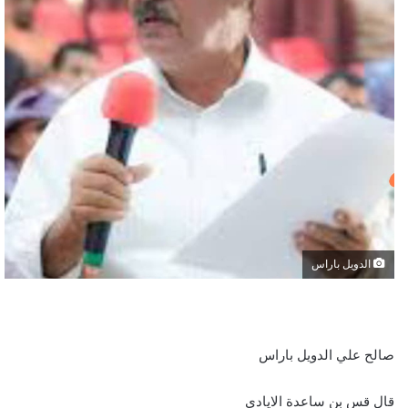
الدويل باراس
صالح علي الدويل باراس
قال قس بن ساعدة الايادي