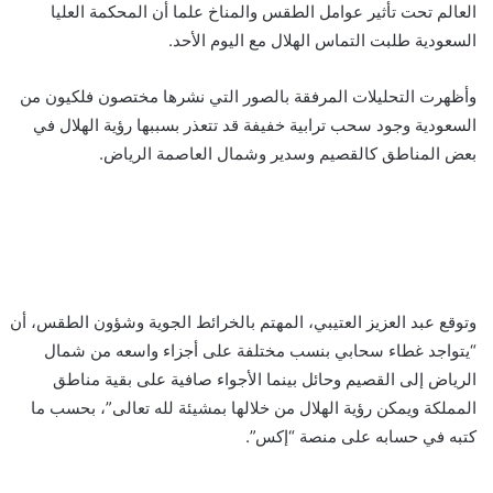
العالم تحت تأثير عوامل الطقس والمناخ علما أن المحكمة العليا
السعودية طلبت التماس الهلال مع اليوم الأحد.
وأظهرت التحليلات المرفقة بالصور التي نشرها مختصون فلكيون من
السعودية وجود سحب ترابية خفيفة قد تتعذر بسببها رؤية الهلال في
بعض المناطق كالقصيم وسدير وشمال العاصمة الرياض.
وتوقع عبد العزيز العتيبي، المهتم بالخرائط الجوية وشؤون الطقس، أن
“يتواجد غطاء سحابي بنسب مختلفة على أجزاء واسعه من شمال
الرياض إلى القصيم وحائل بينما الأجواء صافية على بقية مناطق
المملكة ويمكن رؤية الهلال من خلالها بمشيئة لله تعالى”، بحسب ما
كتبه في حسابه على منصة “إكس”.