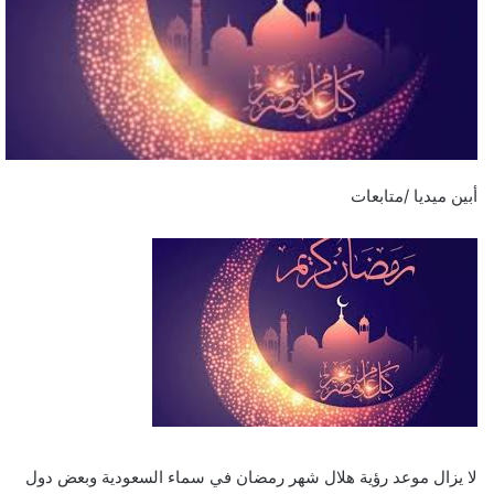
أبين ميديا /متابعات
لا يزال موعد رؤية هلال شهر رمضان في سماء السعودية وبعض دول