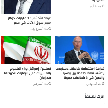
الأمريكية
منذ 4 أيام
غرفة الأخشاب: 3 مليارات دولار
حجم سوق الأثاث في مصر
منذ أسبوع واحد
شراكة استثمارية شاملة.. دميترييف
تسنيم”: إسرائيل وراء الهجوم
يكشف آفاقا واعدة بين روسيا
بالمسيرات على الإمارات لتحريضها
والصين في 3 قطاعات حيوية
ضد إيران
منذ أسبوعين
منذ أسبوعين
اترك تعليقاً