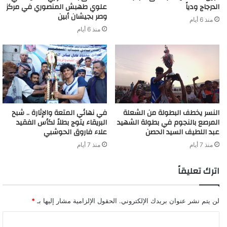
الدرجاج ودياً
علوي طهبش المنصوري في مركز
وصر بجيشان أبين
منذ 6 أيام
منذ 6 أيام
النسر يخطف البطولة من الشعلة
في نهائي المتعة والإثارة .. شبح
المرصع بالنجوم في بطولة الشهيد
البريقاء يتوج بطلاً لكأس الفقيد
عبد اللطيف السيد الحصن
علاء فاروق الحوشبي
منذ 7 أيام
منذ 7 أيام
اترك تعليقاً
لن يتم نشر عنوان بريدك الإلكتروني.
الحقول الإلزامية مشار إليها بـ
*
ا