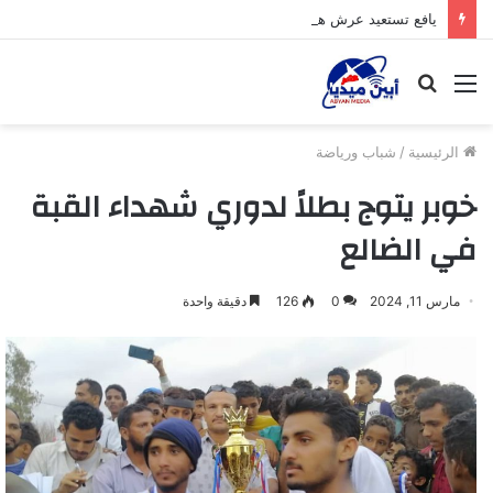
يافع تستعيد عرش هيبتها وتشرق شمسها من جديد
القائمة
بحث
عن
الرئيسية
/
شباب ورياضة
خوبر يتوج بطلاً لدوري شهداء القبة
في الضالع
مارس 11, 2024
0
126
دقيقة واحدة