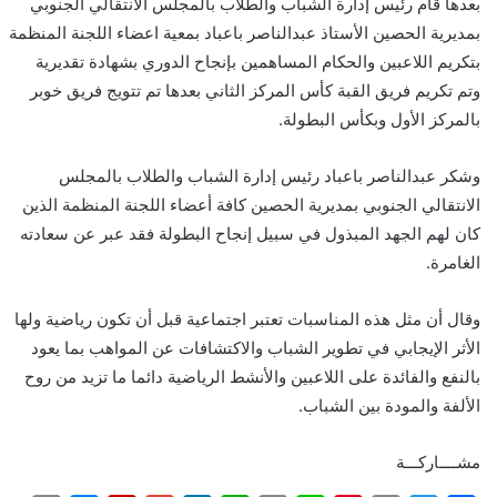
بعدها قام رئيس إدارة الشباب والطلاب بالمجلس الانتقالي الجنوبي
بمديرية الحصين الأستاذ عبدالناصر باعباد بمعية اعضاء اللجنة المنظمة
بتكريم اللاعبين والحكام المساهمين بإنجاح الدوري بشهادة تقديرية
وتم تكريم فريق القبة كأس المركز الثاني بعدها تم تتويج فريق خوبر
بالمركز الأول وبكأس البطولة.
وشكر عبدالناصر باعباد رئيس إدارة الشباب والطلاب بالمجلس
الانتقالي الجنوبي بمديرية الحصين كافة أعضاء اللجنة المنظمة الذين
كان لهم الجهد المبذول في سبيل إنجاح البطولة فقد عبر عن سعادته
الغامرة.
وقال أن مثل هذه المناسبات تعتبر اجتماعية قبل أن تكون رياضية ولها
الأثر الإيجابي في تطوير الشباب والاكتشافات عن المواهب بما يعود
بالنفع والفائدة على اللاعبين والأنشط الرياضية دائما ما تزيد من روح
الألفة والمودة بين الشباب.
مشــــاركـــة