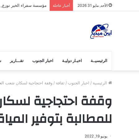
مؤسسة سفراء الخير توزع لح
الأحد, مايو 31 2026
أخبار عاجلة
الرئيسيــة
اخبـار دوليـة
اخبار الجنوب
تقـــارير
ش
الرئيسية
/
اخبار الجنوب
/
ثقافة
/
وقفة احتجاجية لسكان شعب العيد
وقفة احتجاجية لسكان
للمطالبة بتوفير المياة
يونيو 19, 2022