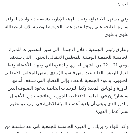
لقمان.
وفي مستهل الاجتماع، وقفت الهيئة الإدارية دقيقة حداد واحدة لقراءة
سورة الفاتحة على روح الفقيد عضو الجمعية الوطنية الأستاذ عبدالله
علوي باعلوي.
وتطرق رئيس الجمعية ، خلال الاجتماع إلى سير التحضيرات للدورة
الخامسة للجمعية الوطنية للمجلس الانتقالي الجنوبي التي ستعقد
يومي 21 – 22 من الشهر الجاري والدعوة التي وجهت للأعضاء وفقا
لقرار الرئيس القائد عيدورس قاسم الزُبيدي رئيس المجلس الانتقالي
الجنوبي، بدعوة الجمعية للانعقاد وإلى القضايا التي ستقف أمامها
الدورة والوثائق المعدة وكذا الترتيبات الخاصة بدعوة الضيوف الذين
سيشاركون في الجلسة الافتتاحية للدورة، ومناقشة جدول الأعمال
والدور الذي ينبغي أن يلعبه أعضاء الهيئة الإدارية في ترتيب وتنظيم
سير أعمال الدورة.
وأكد اللواء بن بريك، أن الدورة الخامسة للجمعية تأتي بعد سلسلة من