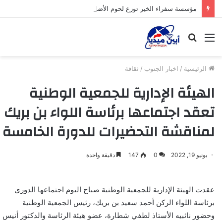
مؤسسة سفراء الخير توزع لحوم الأضاحي على الأسر المحتاجة بأبين
القائمة
بحث
عن
الرئيسية
/
اخبار الجنوب
/
ثقافة
الهيئة الإدارية للجمعية الوطنية
تعقد اجتماعها برئاسة اللواء بن بريك
لمناقشة التحضيرات للدورة الخامسة
يونيو 19, 2022
0
147
دقيقة واحدة
عقدت الهيئة الإدارية للجمعية الوطنية صباح اليوم اجتماعها الدوري
برئاسة اللواء الركن أحمد سعيد بن بريك، رئيس الجمعية الوطنية
وحضور نائبيه الأستاذ لطفي شطارة، عضو هيئة الرئاسة والدكتور أنيس