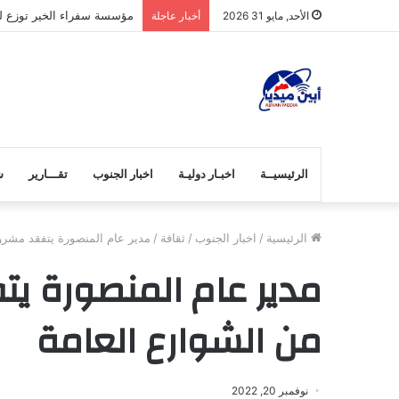
مؤسسة سفراء الخير توزع لح
الأحد, مايو 31 2026
أخبار عاجلة
الرئيسيــة
اخبـار دوليـة
اخبار الجنوب
تقـــارير
ش
الرئيسية
/
اخبار الجنوب
/
ثقافة
/
مدير عام المنصورة يتفقد مشروع
مدير عام المنصورة يت
من الشوارع العامة
نوفمبر 20, 2022