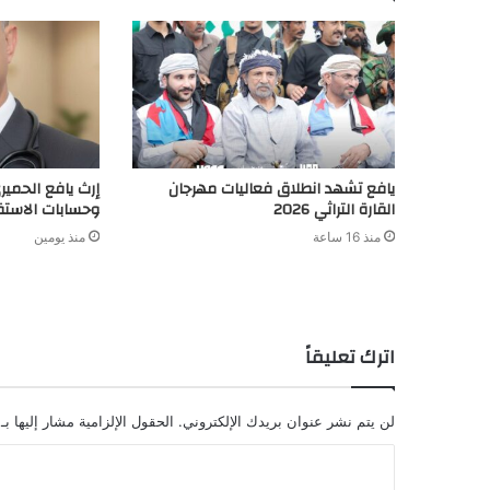
يافع تشهد انطلاق فعاليات مهرجان
إرث يافع الحميري
القارة التراثي 2026
وحسابات الاست
منذ 16 ساعة
منذ يومين
اترك تعليقاً
لن يتم نشر عنوان بريدك الإلكتروني.
الحقول الإلزامية مشار إليها بـ
ا