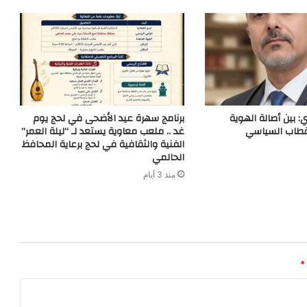
: بين أصالة الهوية
برنامج سهرة عيد الأضحى في لحج يوم
قطاب السياسي
غد .. ملعب معاوية يستعد لـ “ليلة العمر”
الفنية والثقافية في لحج برعاية المحافظ
الحالمي
منذ 3 أيام
*