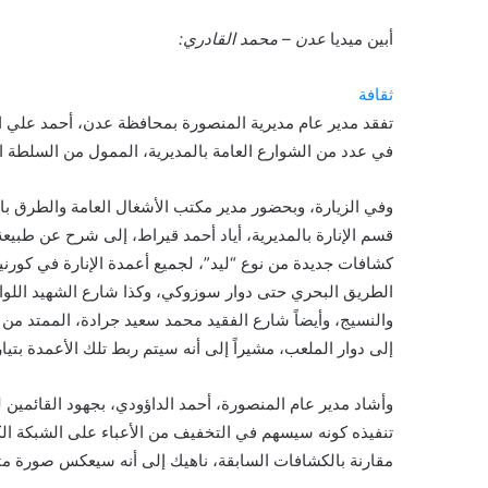
أبين ميديا
عدن – محمد القادري:
ثقافة
تفقد مدير عام مديرية المنصورة بمحافظة عدن، أحمد علي ال
في عدد من الشوارع العامة بالمديرية، الممول من السلطة 
وفي الزيارة، وبحضور مدير مكتب الأشغال العامة والطرق ب
قسم الإنارة بالمديرية، أياد أحمد قيراط، إلى شرح عن طبيع
كشافات جديدة من نوع “ليد”، لجميع أعمدة الإنارة في كورن
الطريق البحري حتى دوار سوزوكي، وكذا شارع الشهيد اللواء 
والنسيج، وأيضاً شارع الفقيد محمد سعيد جرادة، الممتد من
إلى دوار الملعب، مشيراً إلى أنه سيتم ربط تلك الأعمدة بتي
وأشاد مدير عام المنصورة، أحمد الداؤودي، بجهود القائمين
مقارنة بالكشافات السابقة، ناهيك إلى أنه سيعكس صورة متم