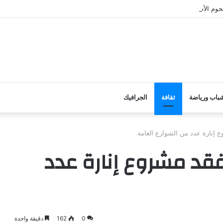
وم الأضاحي على الأسر المحتاجة بأبين
باب ورياضة
ثقافة
الجرافيك
 إنارة عدد من الشوارع العامة
فقد مشروع إنارة عدد
0
162
دقيقة واحدة