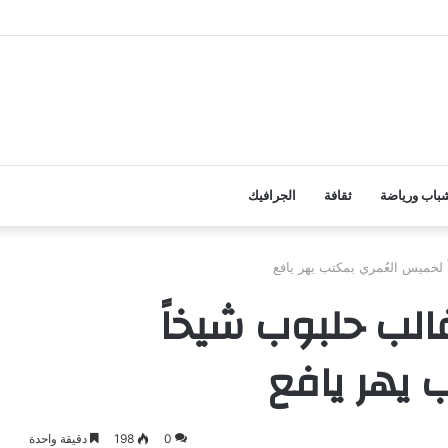
ائي شنته مليشيا الحوثي على قرى المسيمير
باب ورياضة
ثقافة
الجرافيك
لخميس العُمري بمكتب يهر يافع
الب حلبوب شيخاً
 يهر يافع
0
198
دقيقة واحدة