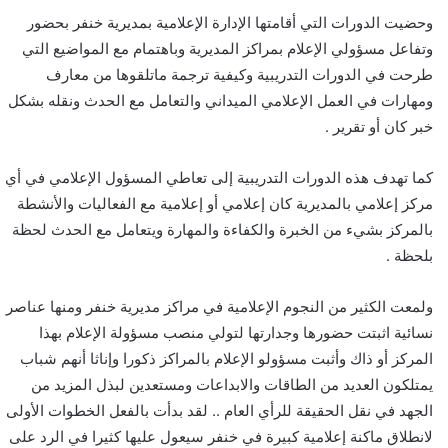
وحضيت الدورات التي أقامتها الإدارة الإعلامية بمديرية خنفر بحضور
وتفاعل مسؤولي الإعلام بمراكز المديرية وباهتمام مع المواضيع التي
طرحت في الدورات التدريبية وكيفية ترجمة ماتلقوها من معارف
ومهارات في العمل الإعلامي الميداني والتعامل مع الحدث ونقله بشكل
خبر كان أو تقرير .
كما تهدف هذه الدورات التدريبية إلى تعاطي المسؤول الإعلامي في أي
مركز إعلامي بالمديرية كان إعلامي أو إعلامية مع الفعاليات والأنشطة
بالمركز بشيء من الخبرة والكفاءة والمهارة ويتعامل مع الحدث لحظة
بلحظة .
ولمعت الكثير من النجوم الإعلامية في مراكز مديرية خنفر ومنها عناصر
نسائية اثبتت حضورها وجدارتها لتولي منصب مسؤولة الإعلام بهذا
المركز أو ذاك وأثبت مسؤولو الإعلام بالمراكز ذكورا وإناثا أنهم شباب
يمتلكون العديد من الطاقات والابداعات ومستعدين لبذل المزيد من
الجهد في نقل الحقيقة للرأي العام .. لقد بدأت بالفعل الخطوات الأولى
لانطلاق ماكنة إعلامية كبيرة في خنفر سيعول عليها كثيرا في الرد على