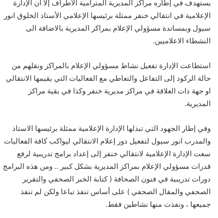
يستهدف في إطاره مراكز المديرية المترامية الاطراف إلا أن الإدارة
الإعلامية في انتقالي خنفر ممثلة برئيسها الإعلامي الأستاذ الخلوق انور
سيول وبمساندة مسؤولي الإعلام بمراكز المديرية بالاضافة الى
النشطاء الاعلاميين.
استطاعت الإدارة تفعيل نشاط مسؤولي الإعلام بالمراكز ونقلهم من
حالة الركود إلى التفاعل والتعاطي مع الفعاليات التي يقيمها الانتقالي
او جهة ذات العلاقة في مراكز مديرية خنفر وكذا في بقية مراكز
المديرية.
وفي إطار الجهود التي تبذلها الإدارة الإعلامية ممثلة برئيسها الاستاذ
والمدرب انور سيول لتفعيل دور إعلام الانتقالي ليواكب كافة الفعاليات
سعت الإدارة الإعلامية لانتقالي خنفر إلى إعداد برامج تدريبية لرفع
قدرات مسؤولي الإعلام بمراكز المديرية بشكل كبير .. ومن هذه البرامج
دورات تدريبية في فنون الصحافة ( كتابة الخبر الصحفي والتقرير
الصحفي والمقال الصحفي ) على أساس تنفذ تباعا ولكن لم تنفذ
جميعها ، ونفذت منها نشاطين فقط.