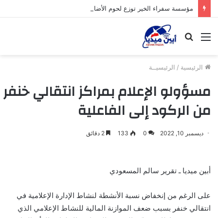
مؤسسة سفراء الخير توزع لحوم الأضاحي على الأسر المحتاجة بأبين
القائمة
بحث
عن
الرئيسية
/
الرئيسيــة
مسؤولو الإعلام بمراكز انتقالي خنفر
من الركود إلى الفاعلية
ديسمبر 10, 2022
0
133
2 دقائق
أبين ميديا ـ تقرير سالم المسعودي
على الرغم من إنخفاض نسبة الأنشطة لنشاط الإدارة الإعلامية في
انتقالي خنفر بسبب ضعف الموازنة المالية للنشاط الإعلامي الذي