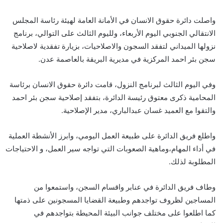
واصلت دائرة حقوق الانسان في الأمانة العامة لهيئة رئاسة المجلس
الانتقالي الجنوبي اليوم الأربعاء، ولليوم الثالث على التوالي، برنامج
نزولها الميداني لتفقد السجون والاصلاحيات، بزيارة تفقدية لاصلاحية
سجن بئر احمد المركزية في مديرية البريقة بالعاصمة عدن.
وفي اليوم الثالث لبرنامج النزول، قامت دائرة حقوق الانسان برئاسة
المحامية ذكرى معتوق رئيسة الدائرة، بتفقد إصلاحية سجن بئر احمد
والتقوا مع العميد غسان عبدالباري، مدير الإصلاحية.
واطلع فريق الدائرة على طبيعة العمل اليومي، وابرز الأنشطة العملية
في أداء المهام،وماهية الصعوبات التي تواجه سير العمل، و الاحتياجات
المطلوبة لذلك.
وطاف فريق الدائرة في عنابر واقسام السجن، واستمعوا من
المساجين لظروف تواجدهم وطبيعة القضايا المسجونين على ذمتها
كما اطلعوا على مختلف جوانب البيئة المحيطة بتواجدهم في