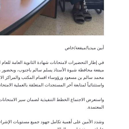
أبين ميديا/ميفعة/خاص
ميفعة محافظة شبوة الأستاذ يسلم سالم باجنوب، وبحضور مدير
محمد سالم بن مسعود ورؤوساء اقسام المكتب والمراكز الاختبا
واستثنائياً لمتابعة آخر المستجدات المتعلقة بالعملية الامتح
واستعرض الاجتماع الخطط التنفيذية لضمان سير الامتحانات ب
المعتمدة.
وشدد الأمين على أهمية تكامل جهود جميع مستويات الإشراف ا