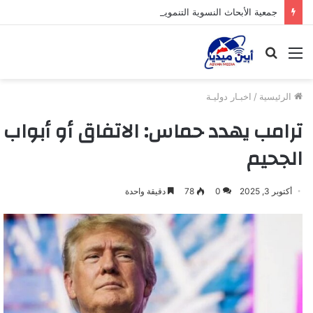
جمعية الأبحاث النسوية التنموية بخنفر توزع لحوم الأضاحي للأسر الفقيرة بدعم من مؤسسة بلقيس
القائمة
بحث
عن
الرئيسية
/
اخبـار دوليـة
ترامب يهدد حماس: الاتفاق أو أبواب
الجحيم
أكتوبر 3, 2025
0
78
دقيقة واحدة