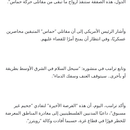
الدول، هذه الصفقة ستنقذ أرواح ما تبقى من مقاتلى حركة حماس”.
وأشار الرئيس الأمريكي إلى أن مقاتلي “حماس” المتبقين محاصرين
عسكريًا، وفي انتظار أن يمنح أمرًا للقضاء عليهم.
وتابع ترامب في منشوره: “سيحل السلام في الشرق الأوسط بطريقة
أو بأخرى.. سيتوقف العنف وسفك الدماء”.
وأكد ترامب، اليوم، أن هذه “الفرصة الأخيرة” لتفادي “جحيم غير
مسبوق”، داعيًا المدنيين الفلسطينيين إلى مغادرة المناطق المعرضة
للخطر فورًا في قطاع غزة، حسبما أفادت وكالة “رويترز”.