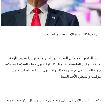
أبين ميديا /القاهرة الإخبارية – متابعات
أصدر الرئيس الأمريكي السابق دونالد ترامب، تهديدا شديد اللهجة
لحركة حماس الفلسطينية، مطالبًا إياها بقبول خطة السلام الأمريكية
لإنهاء الحرب في غزة، ومحددًا مهلة تنتهي الساعة السادسة مساءً
بتوقيت واشنطن الأحد المقبل.
وكتب الرئيس الأمريكي على منصة (تروث سوشيال): “وافقت جميع