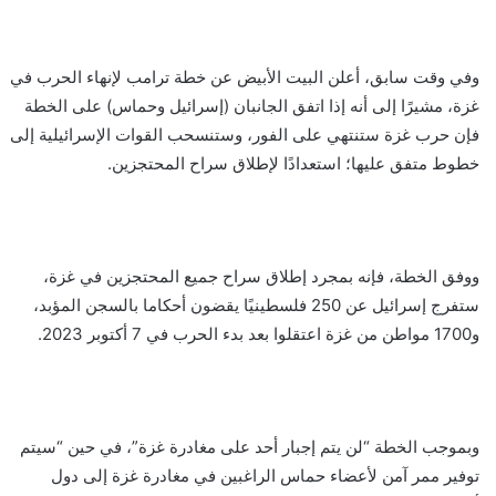
وفي وقت سابق، أعلن البيت الأبيض عن خطة ترامب لإنهاء الحرب في
غزة، مشيرًا إلى أنه إذا اتفق الجانبان (إسرائيل وحماس) على الخطة
فإن حرب غزة ستنتهي على الفور، وستنسحب القوات الإسرائيلية إلى
خطوط متفق عليها؛ استعدادًا لإطلاق سراح المحتجزين.
ووفق الخطة، فإنه بمجرد إطلاق سراح جميع المحتجزين في غزة،
ستفرج إسرائيل عن 250 فلسطينيًا يقضون أحكاما بالسجن المؤبد،
و1700 مواطن من غزة اعتقلوا بعد بدء الحرب في 7 أكتوبر 2023.
وبموجب الخطة “لن يتم إجبار أحد على مغادرة غزة”، في حين “سيتم
توفير ممر آمن لأعضاء حماس الراغبين في مغادرة غزة إلى دول