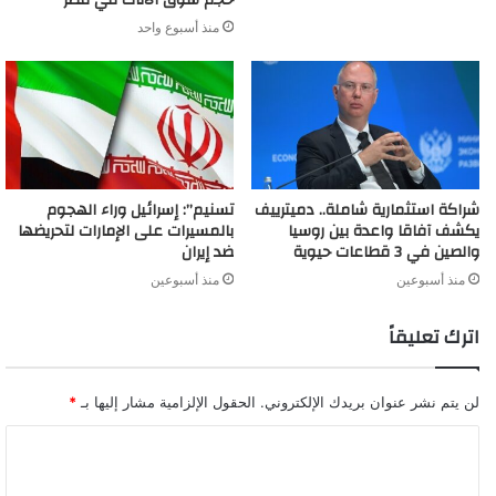
منذ أسبوع واحد
شراكة استثمارية شاملة.. دميترييف
تسنيم”: إسرائيل وراء الهجوم
يكشف آفاقا واعدة بين روسيا
بالمسيرات على الإمارات لتحريضها
والصين في 3 قطاعات حيوية
ضد إيران
منذ أسبوعين
منذ أسبوعين
اترك تعليقاً
لن يتم نشر عنوان بريدك الإلكتروني.
الحقول الإلزامية مشار إليها بـ
*
ا
ل