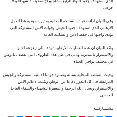
الذي استهدف جنود اللواء الرابع مشاه وراح ضحيته 7 شهداء و 8
جرحى
وفي البيان ادانت قيادة السلطة المحلية بمديرية مودية هذا العمل
الارهابي الذي استهدف جنود الجيش وقوات الامن المشتركة التي
تؤدي واجبها في حفظ الامن والسكينة العامة
واكد البيان ان هذه العمليات الارهابية تهدف الى زعزعة الامن
والاستقرار بالمديرية وتاتي في ظل هذه الظروف التي تعصف بالوطن
في مختلف نواحي الحياة
وحيت السلطة المحلية بسالة وصمود قواتنا الامنية المشتركة والجيش
المرابطة في كل الثغور دفاعا عن الوطن وتثبيت دعائم الامن
والاستقرار. ونسال الله الرحمة والمغفرة للشهداء والشفاء العاجل
للجرحى
مشــــاركـــة