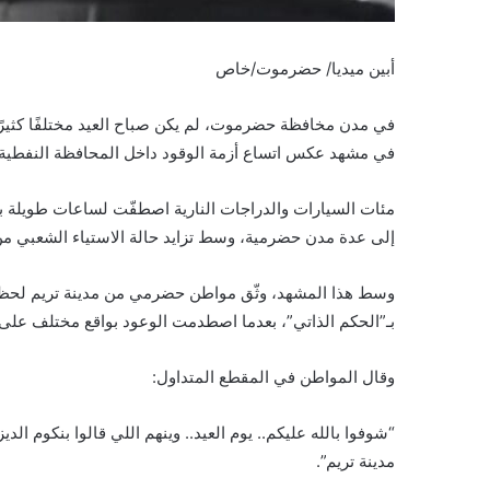
أبين ميديا/ حضرموت/خاص
في مدن مخافظة حضرموت، لم يكن صباح العيد مختلفًا كثيرًا
في مشهد عكس اتساع أزمة الوقود داخل المحافظة النفطية ال
مئات السيارات والدراجات النارية اصطفّت لساعات طويلة بح
إلى عدة مدن حضرمية، وسط تزايد حالة الاستياء الشعبي من ا
وسط هذا المشهد، وثّق مواطن حضرمي من مدينة تريم لحظة 
بـ”الحكم الذاتي”، بعدما اصطدمت الوعود بواقع مختلف على
وقال المواطن في المقطع المتداول:
“شوفوا بالله عليكم.. يوم العيد.. وينهم اللي قالوا بنكوم 
مدينة تريم”.