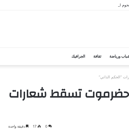
وم الأضاحي على الأسر المحتاجة بأبين
باب ورياضة
ثقافة
الجرافيك
ات “الحكم الذاتي”
ير حضرموت تسقط شعارات
0
17
دقيقة واحدة