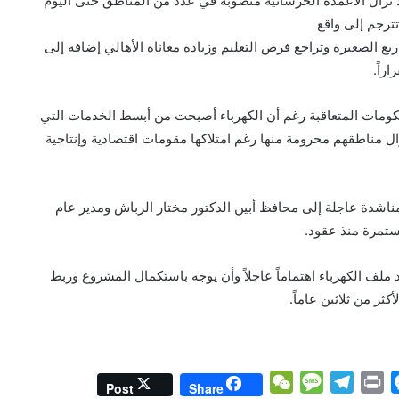
ا تزال الأعمدة الخرسانية منصوبة في عدد من المناطق حتى اليوم
ترجم إلى واقع
ع الصغيرة وتراجع فرص التعليم وزيادة معاناة الأهالي إضافة إلى
راً.
الحكومات المتعاقبة رغم أن الكهرباء أصبحت من أبسط الخدمات التي
ل مناطقهم محرومة منها رغم امتلاكها مقومات اقتصادية وإنتاجية
ناشدة عاجلة إلى محافظ أبين الدكتور مختار الرباش ومدير عام
مستمرة منذ عقود.
 ملف الكهرباء اهتماماً عاجلاً وأن يوجه باستكمال المشروع وربط
ثر من ثلاثين عاماً.
W
M
T
P
M
Post
Share