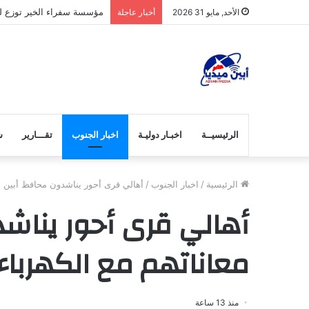
مؤسسة سفراء الخير توزع لح
الأحد, مايو 31 2026
أخبار عاجلة
الرئيسيــة
اخبـار دوليـة
اخبار الجنوب
تقـــارير
ش
الرئيسية
/
اخبار الجنوب
/
أهالي قرى أحور يناشدون محافظ أبين إنه
أهالي قرى أحور يناشد
معاناتهم مع الكهرباء
منذ 13 ساعة