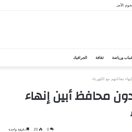
وم الأضاحي على الأسر المحتاجة بأبين
باب ورياضة
ثقافة
الجرافيك
اء معاناتهم مع الكهرباء
ون محافظ أبين إنهاء
0
20
دقيقة واحدة