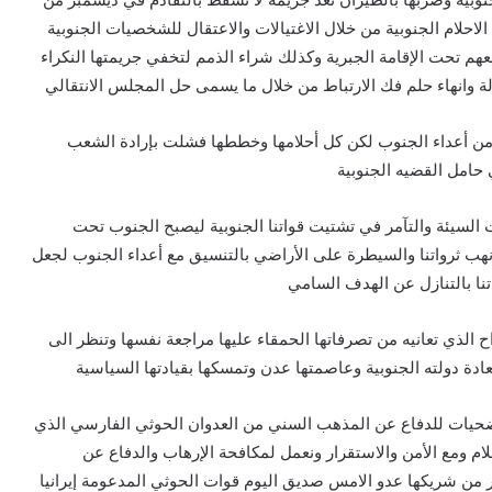
حلام الجنوبية من خلال الاغتيالات والاعتقال للشخصيات الجنوبية
هم تحت الإقامة الجبرية وكذلك شراء الذمم لتخفي جريمتها النكراء
 وانهاء حلم فك الارتباط من خلال ما يسمى حل المجلس الانتقالي
من أعداء الجنوب لكن كل أحلامها وخططها فشلت بإرادة الشعب
حامل القضيه الجنوبية
 السيئة والتآمر في تشتيت قواتنا الجنوبية ليصبح الجنوب تحت
هب ثرواتنا والسيطرة على الأراضي بالتنسيق مع أعداء الجنوب لجعل
نا بالتنازل عن الهدف السامي
ح الذي تعانيه من تصرفاتها الحمقاء عليها مراجعة نفسها وتنظر الى
ة دولته الجنوبية وعاصمتها عدن وتمسكها بقيادتها السياسية
حيات للدفاع عن المذهب السني من العدوان الحوثي الفارسي الذي
ام ومع الأمن والاستقرار ونعمل لمكافحة الإرهاب والدفاع عن
 من شريكها عدو الامس صديق اليوم قوات الحوثي المدعومة إيرانيا