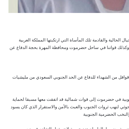
ل الحالية والقادمة تلك المأساة التي ارتكبتها المملكة العربية
وكذلك قواتنا في ساحل حضرموت ومحافظة المهرة بحجة الدفاع عن
ت قوافل من الشهداء للدفاع عن الحد الجنوبي السعودي من مليشيات
نوبية في حضرموت إلى قوات شمالية قد اتفقت معها مسبقا لحماية
حوثي لنهب ثروات الجنوب والعبث بالأمن والاستقرار الذي كان يسود
لنخب الحضرمية الجنوبية
لجنوبية وضربها بالطيران تعد جريمة لا تسقط بالتقادم في ديسمبر من