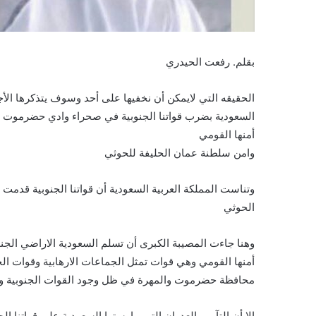
بقلم. رفعت الحيدري
الحقيقه التي لايمكن أن نخفيها على أحد وسوف يتذكرها الأجيا
السعودية بضرب قواتنا الجنوبية في صحراء وادي حضرموت 
أمنها القومي
وامن سلطنة عمان الحليفة للحوثي
وتناست المملكة العربية السعودية أن قواتنا الجنوبية قدم
الحوثي
وهنا جاءت المصيبة الكبرى أن تسلم السعودية الاراضي الج
أمنها القومي وهي قوات تمثل الجماعات الارهابية وقوات ال
محافظة حضرموت والمهرة في ظل وجود القوات الجنوبية وا
الا أن التآمر والعدوان التي مارستها السعودية على قواتنا ا