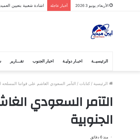
اشادة شعبية بتعيين العميد
الأربعاء, يونيو 3 2026
أخبار عاجلة
الرئيسيــة
اخبـار دوليـة
اخبار الجنوب
تقـــارير
ش
الرئيسية
/
كتابات
/
التآمر السعودي الغاشم على قواتنا المسلحه ال
التآمر السعودي الغاش
الجنوبية
منذ 6 دقائق