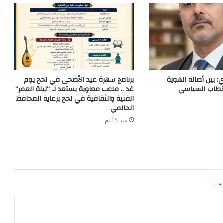
: بين أصالة الهوية
برنامج سهرة عيد الأضحى في لحج يوم
قطاب السياسي
غد .. ملعب معاوية يستعد لـ “ليلة العمر”
الفنية والثقافية في لحج برعاية المحافظ
الحالمي
منذ 5 أيام
*