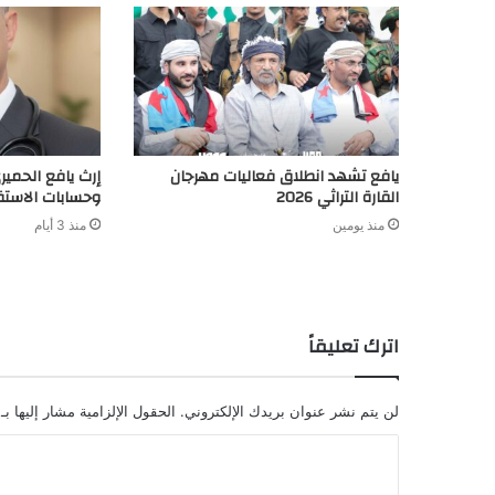
يافع تشهد انطلاق فعاليات مهرجان
إرث يافع الحميري
القارة التراثي 2026
وحسابات الاست
منذ يومين
منذ 3 أيام
اترك تعليقاً
لن يتم نشر عنوان بريدك الإلكتروني.
الحقول الإلزامية مشار إليها بـ
ا
ل