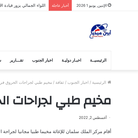
اللواء الجمالي يزور قيادة 
الإثنين, يونيو 1 2026
أخبار عاجلة
الرئيسيــة
اخبـار دوليـة
اخبار الجنوب
تقـــارير
ش
الرئيسية
/
اخبار الجنوب
/
ثقافة
/
مخيم طبي لجراحات الحروق في 
مخيم طبي لجراحات ال
أغسطس 2, 2022
أقام مركز الملك سلمان للإغاثة مخيما طبيا مجانيا لجرا