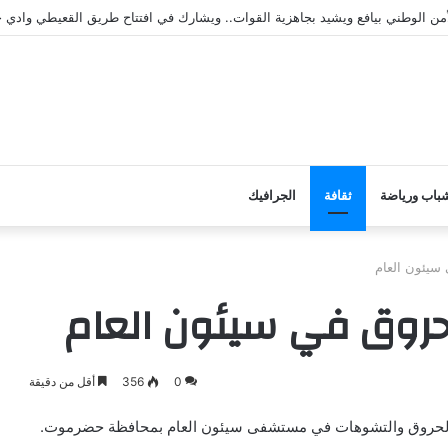
الأمن الوطني بيافع ويشيد بجاهزية القوات.. ويشارك في افتتاح طريق القعيطي وادي
باب ورياضة
ثقافة
الجرافيك
سيئون العام
حروق في سيئون العام
0
356
أقل من دقيقة
حة الحروق والتشوهات في مستشفى سيئون العام بمحافظة حضرموت.