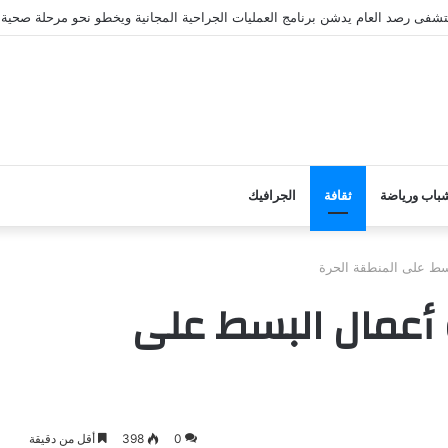
ستشفى رصد العام يدشن برنامج العمليات الجراحية المجانية ويخطو نحو مرحلة صحية 
باب ورياضة
ثقافة
الجرافيك
سط على المنطقة الحرة
أعمال البسط على
0
398
أقل من دقيقة