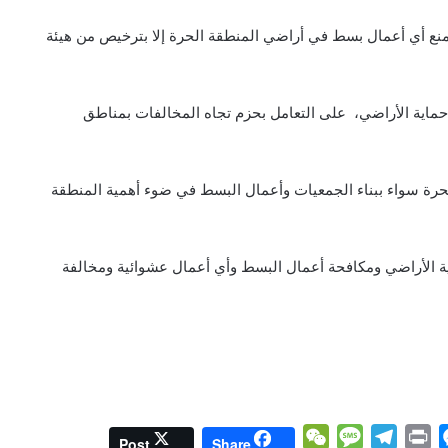
 منع أي أعمال بسط في أراضي المنطقة الحرة إلا بترخيص من هيئة
اية الأراضي، على التعامل بحزم تجاه المخالفات بمناطق
لحرة سواء ببناء الجمعيات وأعمال البسط في ضوء أهمية المنطقة
اية الأراضي ومكافحة أعمال البسط وأي أعمال عشوائية ومخالفة
W
M
T
P
M
Post
Share