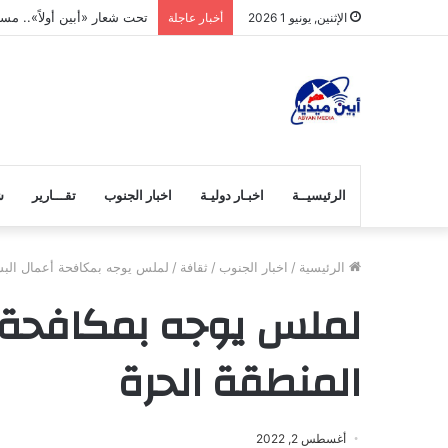
تحت شعار «أبين أولاً».. م
الإثنين, يونيو 1 2026
أخبار عاجلة
الرئيسيــة
اخبـار دوليـة
اخبار الجنوب
تقـــارير
ش
الرئيسية
/
اخبار الجنوب
/
ثقافة
/
لملس يوجه بمكافحة أعمال الب
لملس يوجه بمكافحة 
المنطقة الحرة
أغسطس 2, 2022