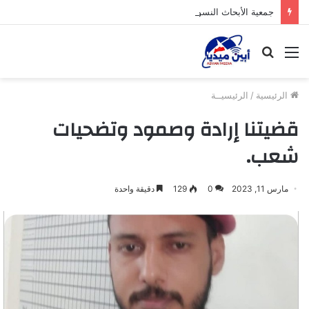
جمعية الأبحاث النسوية التنموية بخنفر توزع لحوم الأضاحي للأسر الفقيرة بدعم من مؤسسة بلقيس
القائمة
بحث
عن
الرئيسية
/
الرئيسيــة
قضيتنا إرادة وصمود وتضحيات
شعب.
مارس 11, 2023
0
129
دقيقة واحدة