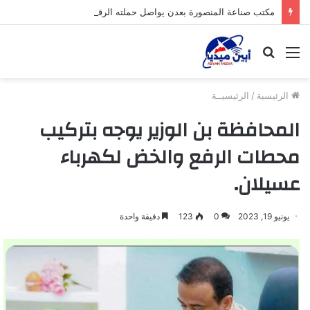
مكتب صناعة المنصورة بعدن يواصل حملته الرقابية لضبط أسعار المواد الغذائية والوجبات بمطاعم المديرية
القائمة
بحث
عن
الرئيسية
/
الرئيسيــة
المحافظة بن الوزير يوجه بتركيب
محطات الرفع والخض لكهرباء
عسيلان.
يونيو 19, 2023
0
123
دقيقة واحدة