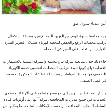
أبين ميديا/ شبوة/ عتق
وجه محافظ شبوة عوض بن الوزير، اليوم الإثنين، بسرعة استكمال
تركيب محطات الرفع والخفض لمحطة كهرباء عسيلان، لتعزيز القدرة
التوليدية، والتغلب على العجز في المحطة.
جاء ذلك خلال متابعته شركة بترو مسيلة والشركة اليمنية للاستثمارات
النفطية (واي كوم) للبدء بتركيب المحطات لتحسين خدمة الكهرباء
للتخفيف من معاناة المواطنين بسبب الانقطاعات المتكررة، خصوصا
في فصل الصيف.
وأشار المحافظ بن الوزير إلى حرصه واهتمامه على الارتقاء بمستوى
الخدمات في جميع مديريات المحافظة، موكداً أنها على أولويات قيادة
السلطة المحلية بالمحافظة، وبحسب الإمكانات المتاحة بما يمكنها من