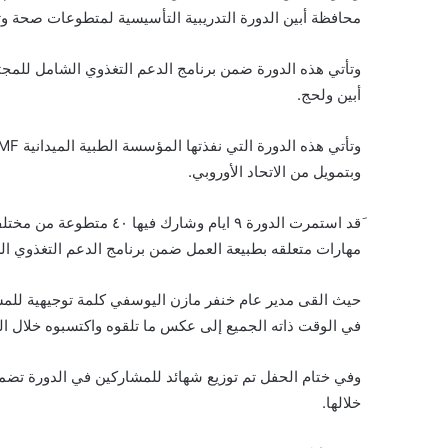
محافظة أبين الدورة التدريبية التأسيسية لمتطوعات صحة وت
وتأتي هذه الدورة ضمن برنامج الدعم التغذوي الشامل للمجت
أبين ولحج.
وبتمويل من الاتحاد الأوروبي.
َقد استمرت الدورة ٩ ايام 
مهارات متعلقه بطبيعة العمل ضمن برنامج الدعم التغذوي ا
حيث القى مدير عام خنفر مازن اليوسفي كلمة توجيهية للمشار
في الوقت ذاته الجميع إلى عكس ما تلقوه واكتسبوه خلال الدو
وفي ختام الحفل تم توزيع شهائد للمشاركين في الدورة تضمنت
خلالها.