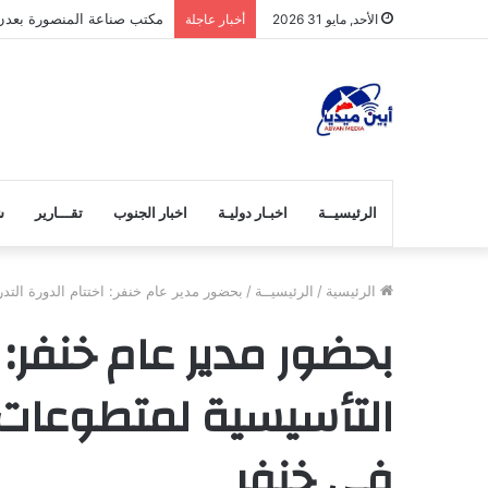
الرباش… في زمن التحديات
الأحد, مايو 31 2026
أخبار عاجلة
الرئيسيــة
اخبـار دوليـة
اخبار الجنوب
تقـــارير
ش
الرئيسية
/
الرئيسيــة
/
بحضور مدير عام خنفر: اختتام الدورة الت
بحضور مدير عام خنفر: ا
التأسيسية لمتطوعات
في خنفر