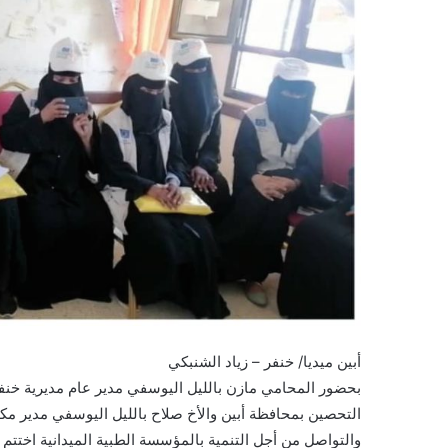
أبين ميديا/ خنفر – زياد الشنبكي
بحضور المحامي مازن بالليل اليوسفي مدير عام مديرية خن
التحصين بمحافظة أبين والأخ صلاح بالليل اليوسفي مدير مك