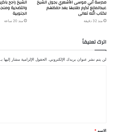
مدرسة أبي موسى الأشعري بجول الشيخ
الشيخ راجح باكري
عبدالمانع تكرم طلابها بعد حفظهم
والتضحية ومنجم
لكتاب الله تعالى
الجنوبية
منذ 32 دقيقة
منذ 20 ساعة
اترك تعليقاً
لن يتم نشر عنوان بريدك الإلكتروني.
الحقول الإلزامية مشار إليها بـ
ا
ل
ت
ع
ل
ي
ق
الاسم
*