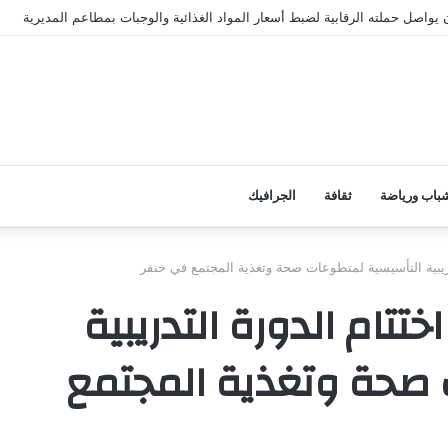
باب ورياضة
ثقافة
الجرافيك
دريبية التأسيسية لمتطوعات صحة وتغذية المجتمع في خنفر
ختتام الدورة التدريبية
 صحة وتغذية المجتمع