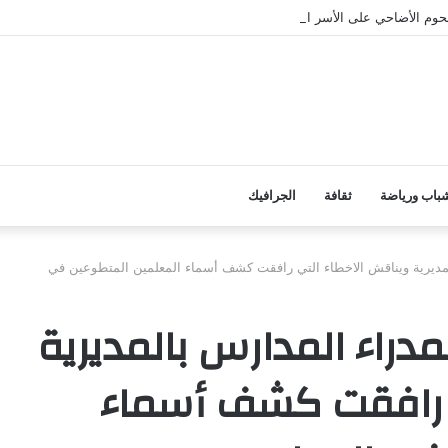
وم الأضاحي على الأسر المحتاجة بأبين
باب ورياضة
ثقافة
الجرافيك
لمديرية ويناقش الاخطاء التي رافقت كشف أسماء المعلمين المتطوعين في
مدراء المدارس بالمديرية
ي رافقت كشف أسماء