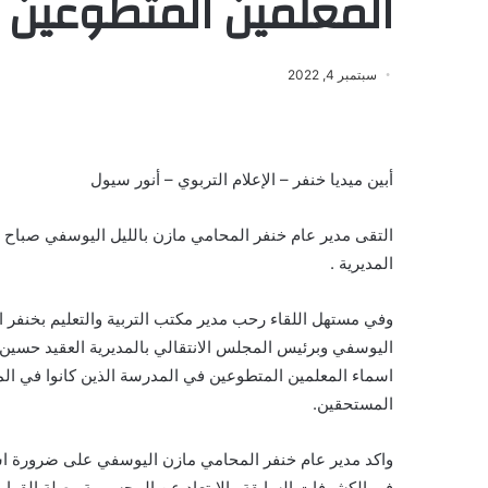
المعلمين المتطوعين
سبتمبر 4, 2022
أبين ميديا خنفر – الإعلام التربوي – أنور سيول
التقى مدير عام خنفر المحامي مازن بالليل اليوسفي صباح ال
المديرية .
وفي مستهل اللقاء رحب مدير مكتب التربية والتعليم بخنفر 
اليوسفي وبرئيس المجلس الانتقالي بالمديرية العقيد حسين 
اسماء المعلمين المتطوعين في المدرسة الذين كانوا في المي
المستحقين.
واكد مدير عام خنفر المحامي مازن اليوسفي على ضرورة اس
في الكشوفات السابقة والابتعاد عن المحسوبية وصلة القرابة