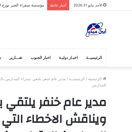
مؤسسة سفراء الخير توزع لح
الأحد, مايو 31 2026
أخبار عاجلة
الرئيسيــة
اخبـار دوليـة
اخبار الجنوب
تقـــارير
ش
الرئيسية
/
الرئيسيــة
/
مدير عام خنفر يلتقي بمدراء المدارس با
المدارس
مدير عام خنفر يلتقي ب
ويناقش الاخطاء الت