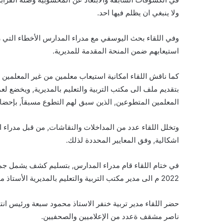
ولا ينبغي ان يظلم فيها احد.
وفي اللقاء بحث اليوسفي مع مدراء المدارس الأخطاء التي 
استيعابهم ضمن المنحة المقدمة للمديرية.
كما ناقش اللقاء امكانية استيعاب معلمين من غير المعلمين 
بتقديم ملف الى مكتب التربية والتعليم بالمديرية, ويخضع لع
المعلمين المتطوعين, الذين سبق لهم التطوع مسبقاً, بإحضار
وتخلل اللقاء عدد من المداخلات والنقاشات, من قبل مدراء 
اشكالية, وفق المعايير المحددة لذلك.
2022 م الى مدير مكتب التربية والتعليم بالمديرية الأستاذ محمود سبعة, للبث فيه من قبل اللجنة المشكلة.
حضر اللقاء مدير تربية خنفر الاستاذ محمود سبعة ورئيس انت
ناصر مشقف ةعدد من الإعلاميين والصحفيين.